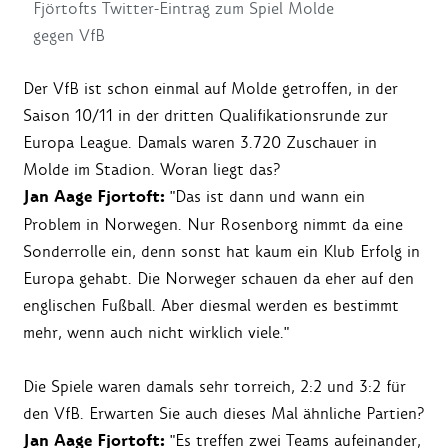
Fjörtofts Twitter-Eintrag zum Spiel Molde
gegen VfB
Der VfB ist schon einmal auf Molde getroffen, in der
Saison 10/11 in der dritten Qualifikationsrunde zur
Europa League. Damals waren 3.720 Zuschauer in
Molde im Stadion. Woran liegt das?
Jan Aage Fjortoft:
"Das ist dann und wann ein
Problem in Norwegen. Nur Rosenborg nimmt da eine
Sonderrolle ein, denn sonst hat kaum ein Klub Erfolg in
Europa gehabt. Die Norweger schauen da eher auf den
englischen Fußball. Aber diesmal werden es bestimmt
mehr, wenn auch nicht wirklich viele."
Die Spiele waren damals sehr torreich, 2:2 und 3:2 für
den VfB. Erwarten Sie auch dieses Mal ähnliche Partien?
Jan Aage Fjortoft:
"Es treffen zwei Teams aufeinander,