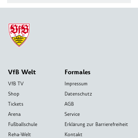
VfB Welt
Formales
VfB TV
Impressum
Shop
Datenschutz
Tickets
AGB
Arena
Service
Fußballschule
Erklärung zur Barrierefreiheit
Reha-Welt
Kontakt