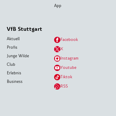
App
VfB Stuttgart
Aktuell
Facebook
Profis
X
Junge Wilde
Instagram
Club
Youtube
Erlebnis
Tiktok
Business
RSS