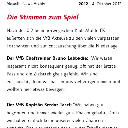
Aktuell
News-Archiv
2012
4. Oktober 2012
›
Die Stimmen zum Spiel
Nach der 0:2 beim norwegischen Klub Molde FK
äußerten sich die VfB Akteure zu den vielen verpassten
Torchancen und zur Enttäuschung über die Niederlage.
Der VfB Cheftrainer Bruno Labbadia:
"Wir waren
insgesamt nicht konsequent genug, oft hat der letzte
Pass und die Zielstrebigkeit gefehlt. Wir sind
enttäuscht, denn wir hatten uns viel vorgenommen und
wollten hier etwas bewegen."
Der VfB Kapitän Serdar Tasci:
"Wir haben gut
begonnen und immer wieder gute Phasen gehabt. Doch
wir haben einfach keine unserer vielen Chancen