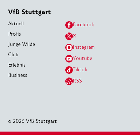
VfB Stuttgart
Aktuell
Facebook
Profis
X
Junge Wilde
Instagram
Club
Youtube
Erlebnis
Tiktok
Business
RSS
© 2026 VfB Stuttgart