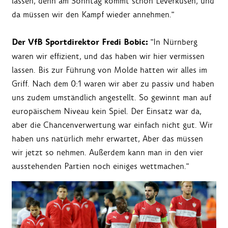
lassen, denn am Sonntag kommt schon Leverkusen, und
da müssen wir den Kampf wieder annehmen."
Der VfB Sportdirektor Fredi Bobic:
"In Nürnberg
waren wir effizient, und das haben wir hier vermissen
lassen. Bis zur Führung von Molde hatten wir alles im
Griff. Nach dem 0:1 waren wir aber zu passiv und haben
uns zudem umständlich angestellt. So gewinnt man auf
europäischem Niveau kein Spiel. Der Einsatz war da,
aber die Chancenverwertung war einfach nicht gut. Wir
haben uns natürlich mehr erwartet, Aber das müssen
wir jetzt so nehmen. Außerdem kann man in den vier
ausstehenden Partien noch einiges wettmachen."