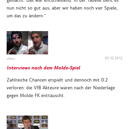
gemacht. Das war entscheidend. In der Tabelle sieht es
nun nicht so gut aus, aber wir haben noch vier Spiele,
um das zu ändern."
05.10.2012
vfbtv
Interviews nach dem Molde-Spiel
Zahlreiche Chancen erspielt und dennoch mit 0:2
verloren: die VfB Akteure waren nach der Niederlage
gegen Molde FK enttäuscht.