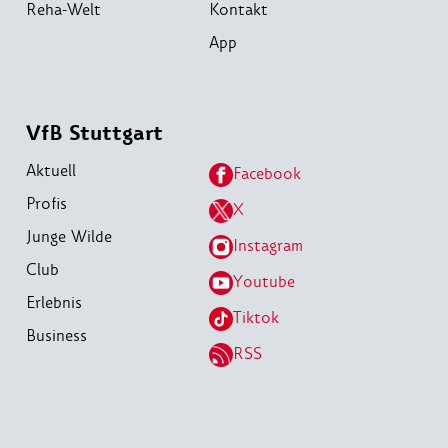
Reha-Welt
Kontakt
App
VfB Stuttgart
Aktuell
Facebook
Profis
X
Junge Wilde
Instagram
Club
Youtube
Erlebnis
Tiktok
Business
RSS