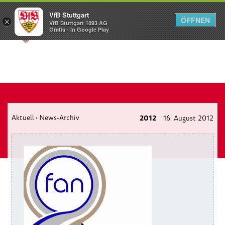
VfB Stuttgart
ÖFFNEN
×
VfB Stuttgart 1893 AG
Menü
Gratis - In Google Play
Aktuell
News-Archiv
2012
16. August 2012
›