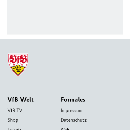
VfB Welt
Formales
VfB TV
Impressum
Shop
Datenschutz
Tickets
AGB