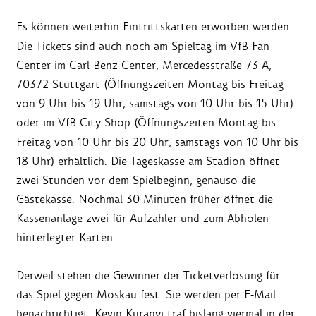
Es können weiterhin Eintrittskarten erworben werden.
Die Tickets sind auch noch am Spieltag im VfB Fan-
Center im Carl Benz Center, Mercedesstraße 73 A,
70372 Stuttgart (Öffnungszeiten Montag bis Freitag
von 9 Uhr bis 19 Uhr, samstags von 10 Uhr bis 15 Uhr)
oder im VfB City-Shop
(Öffnungszeiten Montag bis
Freitag von 10 Uhr bis 20 Uhr, samstags von 10 Uhr bis
18 Uhr) erhältlich. Die Tageskasse am Stadion öffnet
zwei Stunden vor dem Spielbeginn, genauso die
Gästekasse. Nochmal 30 Minuten früher öffnet die
Kassenanlage zwei für Aufzahler und zum Abholen
hinterlegter Karten.
Derweil stehen die Gewinner der Ticketverlosung für
das Spiel gegen Moskau fest. Sie werden per E-Mail
benachrichtigt. Kevin Kuranyi traf bislang viermal in der