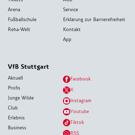
Arena
Service
Fußballschule
Erklärung zur Barrierefreiheit
Reha-Welt
Kontakt
App
VfB Stuttgart
Aktuell
Facebook
Profis
X
Junge Wilde
Instagram
Club
Youtube
Erlebnis
Tiktok
Business
RSS