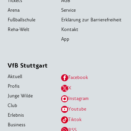
Tickets
AGB
Arena
Service
Fußballschule
Erklärung zur Barrierefreiheit
Reha-Welt
Kontakt
App
VfB Stuttgart
Aktuell
Facebook
Profis
X
Junge Wilde
Instagram
Club
Youtube
Erlebnis
Tiktok
Business
RSS