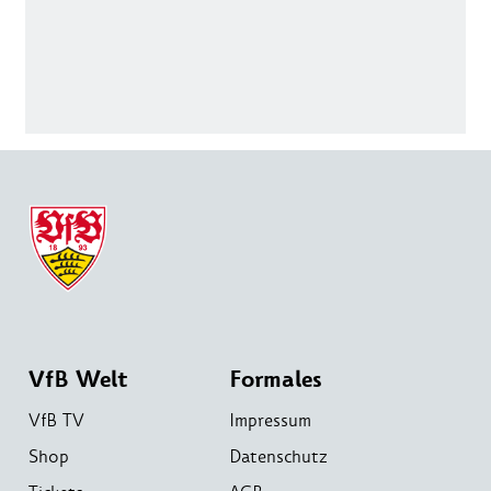
VfB Welt
Formales
VfB TV
Impressum
Shop
Datenschutz