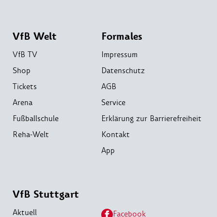
VfB Welt
Formales
VfB TV
Impressum
Shop
Datenschutz
Tickets
AGB
Arena
Service
Fußballschule
Erklärung zur Barrierefreiheit
Reha-Welt
Kontakt
App
VfB Stuttgart
Aktuell
Facebook