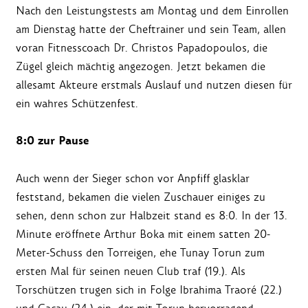
Nach den Leistungstests am Montag und dem Einrollen
am Dienstag hatte der Cheftrainer und sein Team, allen
voran Fitnesscoach Dr. Christos Papadopoulos, die
Zügel gleich mächtig angezogen. Jetzt bekamen die
allesamt Akteure erstmals Auslauf und nutzen diesen für
ein wahres Schützenfest.
8:0 zur Pause
Auch wenn der Sieger schon vor Anpfiff glasklar
feststand, bekamen die vielen Zuschauer einiges zu
sehen, denn schon zur Halbzeit stand es 8:0. In der 13.
Minute eröffnete Arthur Boka mit einem satten 20-
Meter-Schuss den Torreigen, ehe Tunay Torun zum
ersten Mal für seinen neuen Club traf (19.). Als
Torschützen trugen sich in Folge Ibrahima Traoré (22.)