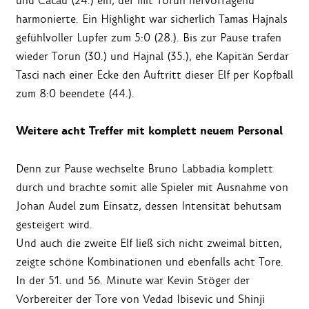
und Cacau (24.) ein, der mit Torun hervorragend
harmonierte. Ein Highlight war sicherlich Tamas Hajnals
gefühlvoller Lupfer zum 5:0 (28.). Bis zur Pause trafen
wieder Torun (30.) und Hajnal (35.), ehe Kapitän Serdar
Tasci nach einer Ecke den Auftritt dieser Elf per Kopfball
zum 8:0 beendete (44.).
Weitere acht Treffer mit komplett neuem Personal
Denn zur Pause wechselte Bruno Labbadia komplett
durch und brachte somit alle Spieler mit Ausnahme von
Johan Audel zum Einsatz, dessen Intensität behutsam
gesteigert wird.
Und auch die zweite Elf ließ sich nicht zweimal bitten,
zeigte schöne Kombinationen und ebenfalls acht Tore.
In der 51. und 56. Minute war Kevin Stöger der
Vorbereiter der Tore von Vedad Ibisevic und Shinji