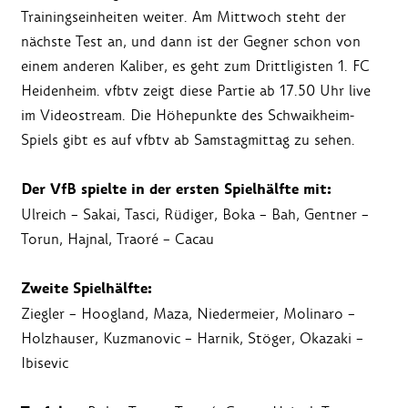
Trainingseinheiten weiter. Am Mittwoch steht der
nächste Test an, und dann ist der Gegner schon von
einem anderen Kaliber, es geht zum Drittligisten 1. FC
Heidenheim. vfbtv zeigt diese Partie ab 17.50 Uhr live
im Videostream. Die Höhepunkte des Schwaikheim-
Spiels gibt es auf vfbtv ab Samstagmittag zu sehen.
Der VfB spielte in der ersten Spielhälfte mit:
Ulreich – Sakai, Tasci, Rüdiger, Boka – Bah, Gentner –
Torun, Hajnal, Traoré – Cacau
Zweite Spielhälfte:
Ziegler – Hoogland, Maza, Niedermeier, Molinaro –
Holzhauser, Kuzmanovic – Harnik, Stöger, Okazaki –
Ibisevic