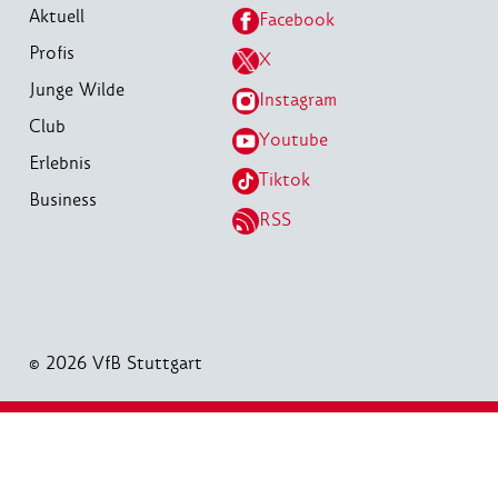
Aktuell
Facebook
Profis
X
Junge Wilde
Instagram
Club
Youtube
Erlebnis
Tiktok
Business
RSS
© 2026 VfB Stuttgart