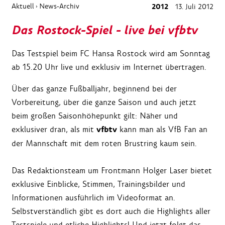
Aktuell
News-Archiv
2012
13. Juli 2012
›
Das Rostock-Spiel - live bei vfbtv
Das Testspiel beim FC Hansa Rostock wird am Sonntag
ab 15.20 Uhr live und exklusiv im Internet übertragen.
Über das ganze Fußballjahr, beginnend bei der
Vorbereitung, über die ganze Saison und auch jetzt
beim großen Saisonhöhepunkt gilt: Näher und
vfbtv
exklusiver dran, als mit
kann man als VfB Fan an
der Mannschaft mit dem roten Brustring kaum sein.
Das Redaktionsteam um Frontmann Holger Laser bietet
exklusive Einblicke, Stimmen, Trainingsbilder und
Informationen ausführlich im Videoformat an.
Selbstverständlich gibt es dort auch die Highlights aller
Testspiele und etliche Highlights! Und jetzt folgt das