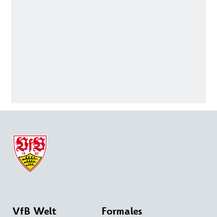
VfB Welt
Formales