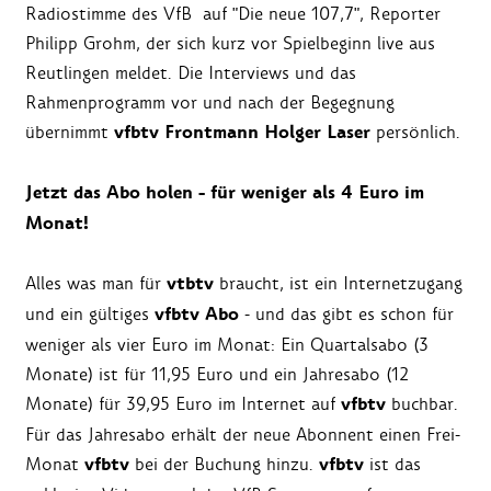
Radiostimme des VfB auf "Die neue 107,7", Reporter
Philipp Grohm, der sich kurz vor Spielbeginn live aus
Reutlingen meldet. Die Interviews und das
Rahmenprogramm vor und nach der Begegnung
vfbtv Frontmann Holger Laser
übernimmt
persönlich.
Jetzt das Abo holen - für weniger als 4 Euro im
Monat!
vtbtv
Alles was man für
braucht, ist ein Internetzugang
vfbtv Abo
und ein gültiges
- und das gibt es schon für
weniger als vier Euro im Monat: Ein Quartalsabo (3
Monate) ist für 11,95 Euro und ein Jahresabo (12
vfbtv
Monate) für 39,95 Euro im Internet auf
buchbar.
Für das Jahresabo erhält der neue Abonnent einen Frei-
vfbtv
vfbtv
Monat
bei der Buchung hinzu.
ist das