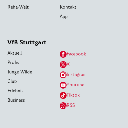
Reha-Welt
Kontakt
App
VfB Stuttgart
Aktuell
Facebook
Profis
X
Junge Wilde
Instagram
Club
Youtube
Erlebnis
Tiktok
Business
RSS