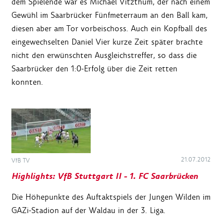
dem Spielende war es Michael Vitzthum, der nach einem
Gewühl im Saarbrücker Fünfmeterraum an den Ball kam,
diesen aber am Tor vorbeischoss. Auch ein Kopfball des
eingewechselten Daniel Vier kurze Zeit später brachte
nicht den erwünschten Ausgleichstreffer, so dass die
Saarbrücker den 1:0-Erfolg über die Zeit retten
konnten.
21.07.2012
VfB TV
Highlights: VfB Stuttgart II - 1. FC Saarbrücken
Die Höhepunkte des Auftaktspiels der Jungen Wilden im
GAZi-Stadion auf der Waldau in der 3. Liga.