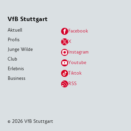
VfB Stuttgart
Aktuell
Facebook
Profis
X
Junge Wilde
Instagram
Club
Youtube
Erlebnis
Tiktok
Business
RSS
© 2026 VfB Stuttgart