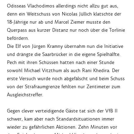
Odisseas Vlachodimos allerdings nicht allzu gut aus,
denn ein Weitschuss von Nicolas Jüllich klatschte der
18-Jährige nur ab und Marcel Ziemer musste den
Querpass aus kurzer Distanz nur noch über die Torlinie
befördern.
Die Elf von Jürgen Kramny übernahm nun die Initiative
und drängte die Saarbrücker in die eigene Spielhälfte.
Pech mit ihren Schüssen hatten nach einer Stunde
sowohl Michael Vitzthum als auch Rani Khedira. Der
erste Versuch wurde noch abgefälscht und beim Schuss
von der Strafraumgrenze fehlten nur Zentimeter zum
Ausgleichstreffer.
Gegen clever verteidigende Gäste tat sich der VfB II
schwer, kam aber nach Standardsituationen immer
wieder zu gefährlichen Aktionen. Zehn Minuten vor