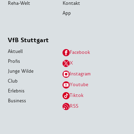
Reha-Welt
Kontakt
App
VfB Stuttgart
Aktuell
Facebook
Profis
X
Junge Wilde
Instagram
Club
Youtube
Erlebnis
Tiktok
Business
RSS