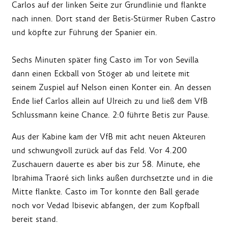
Carlos auf der linken Seite zur Grundlinie und flankte
nach innen. Dort stand der Betis-Stürmer Ruben Castro
und köpfte zur Führung der Spanier ein.
Sechs Minuten später fing Casto im Tor von Sevilla
dann einen Eckball von Stöger ab und leitete mit
seinem Zuspiel auf Nelson einen Konter ein. An dessen
Ende lief Carlos allein auf Ulreich zu und ließ dem VfB
Schlussmann keine Chance. 2:0 führte Betis zur Pause.
Aus der Kabine kam der VfB mit acht neuen Akteuren
und schwungvoll zurück auf das Feld. Vor 4.200
Zuschauern dauerte es aber bis zur 58. Minute, ehe
Ibrahima Traoré sich links außen durchsetzte und in die
Mitte flankte. Casto im Tor konnte den Ball gerade
noch vor Vedad Ibisevic abfangen, der zum Kopfball
bereit stand.