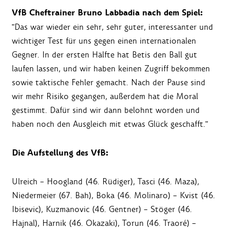
VfB Cheftrainer Bruno Labbadia nach dem Spiel:
"Das war wieder ein sehr, sehr guter, interessanter und
wichtiger Test für uns gegen einen internationalen
Gegner. In der ersten Hälfte hat Betis den Ball gut
laufen lassen, und wir haben keinen Zugriff bekommen
sowie taktische Fehler gemacht. Nach der Pause sind
wir mehr Risiko gegangen, außerdem hat die Moral
gestimmt. Dafür sind wir dann belohnt worden und
haben noch den Ausgleich mit etwas Glück geschafft."
Die Aufstellung des VfB:
Ulreich – Hoogland (46. Rüdiger), Tasci (46. Maza),
Niedermeier (67. Bah), Boka (46. Molinaro) – Kvist (46.
Ibisevic), Kuzmanovic (46. Gentner) – Stöger (46.
Hajnal), Harnik (46. Okazaki), Torun (46. Traoré) –