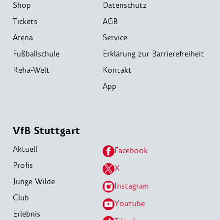
Shop
Datenschutz
Tickets
AGB
Arena
Service
Fußballschule
Erklärung zur Barrierefreiheit
Reha-Welt
Kontakt
App
VfB Stuttgart
Aktuell
Facebook
Profis
X
Junge Wilde
Instagram
Club
Youtube
Erlebnis