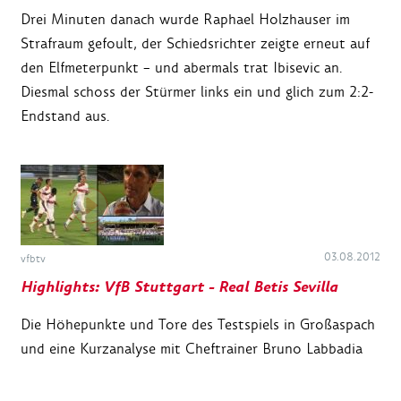
Drei Minuten danach wurde Raphael Holzhauser im
Strafraum gefoult, der Schiedsrichter zeigte erneut auf
den Elfmeterpunkt – und abermals trat Ibisevic an.
Diesmal schoss der Stürmer links ein und glich zum 2:2-
Endstand aus.
03.08.2012
vfbtv
Highlights: VfB Stuttgart - Real Betis Sevilla
Die Höhepunkte und Tore des Testspiels in Großaspach
und eine Kurzanalyse mit Cheftrainer Bruno Labbadia