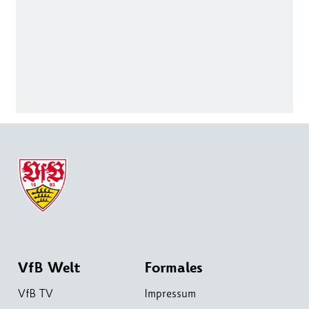
VfB Welt
Formales
VfB TV
Impressum