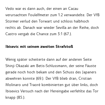
Vedo war es dann auch, der einen an Cacau
verursachten Foulelfmeter zum 1:2 verwandelte. Der VfB
Stürmer verlud den Torwart und schloss halbhoch
rechts ab. Danach war wieder Sevilla an der Reihe, doch
Castro vergab die Chance zum 3:1 (67.).
Ibisevic mit seinem zweiten Strafstoß
Wenig später scheiterte dann auf der anderen Seite
Shinji Okazaki am Betis-Schlussmann, der seine Fäuste
gerade noch hoch bekam und den Schuss des Japaners
abwehren konnte (69.). Der VfB blieb dran, Cristian
Molinaro und Traoré kombinierten gut über links, doch
Ibisevics Versuch nach der Hereingabe verfehlte das Tor
knapp (85.).