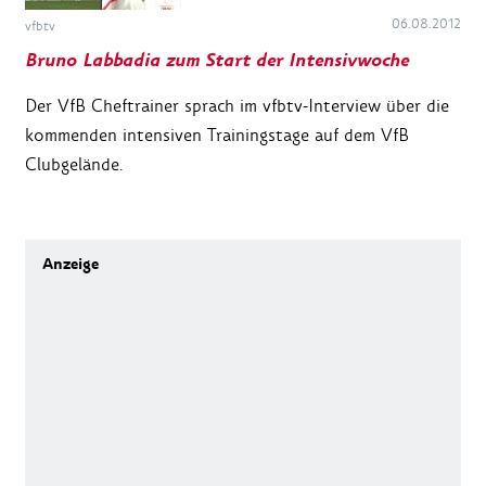
06.08.2012
vfbtv
Bruno Labbadia zum Start der Intensivwoche
Der VfB Cheftrainer sprach im vfbtv-Interview über die
kommenden intensiven Trainingstage auf dem VfB
Clubgelände.