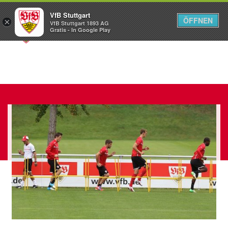
VfB Stuttgart
ÖFFNEN
×
VfB Stuttgart 1893 AG
Menü
Gratis - In Google Play