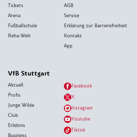
Tickets
AGB
Arena
Service
Fußballschule
Erklärung zur Barrierefreiheit
Reha-Welt
Kontakt
App
VfB Stuttgart
Aktuell
Facebook
Profis
X
Junge Wilde
Instagram
Club
Youtube
Erlebnis
Tiktok
Business