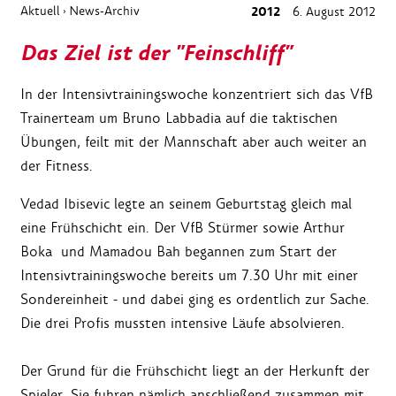
Aktuell
News-Archiv
2012
6. August 2012
›
Das Ziel ist der "Feinschliff"
In der Intensivtrainingswoche konzentriert sich das VfB
Trainerteam um Bruno Labbadia auf die taktischen
Übungen, feilt mit der Mannschaft aber auch weiter an
der Fitness.
Vedad Ibisevic legte an seinem Geburtstag gleich mal
eine Frühschicht ein. Der VfB Stürmer sowie Arthur
Boka und Mamadou Bah begannen zum Start der
Intensivtrainingswoche bereits um 7.30 Uhr mit einer
Sondereinheit - und dabei ging es ordentlich zur Sache.
Die drei Profis mussten intensive Läufe absolvieren.
Der Grund für die Frühschicht liegt an der Herkunft der
Spieler. Sie fuhren nämlich anschließend zusammen mit