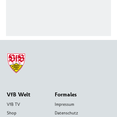
VfB Welt
Formales
VfB TV
Impressum
Shop
Datenschutz