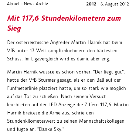
Aktuell
News-Archiv
2012
6. August 2012
›
Mit 117,6 Stundenkilometern zum
Sieg
Der österreichische Angreifer Martin Harnik hat beim
VfB unter 13 Wettkampfteilnehmern den härtesten
Schuss. Im Ligavergleich wird es damit aber eng.
Martin Harnik wusste es schon vorher. "Der liegt gut",
hatte der VfB Stürmer gesagt, als er den Ball auf der
Fünfmeterlinie platziert hatte, um so stark wie möglich
auf das Tor zu schießen. Nach seinem Versuch
leuchteten auf der LED-Anzeige die Ziffern 117,6. Martin
Harnik breitete die Arme aus, schrie den
Stundenkilometerwert zu seinen Mannschaftskollegen
und fügte an: "Danke Sky."