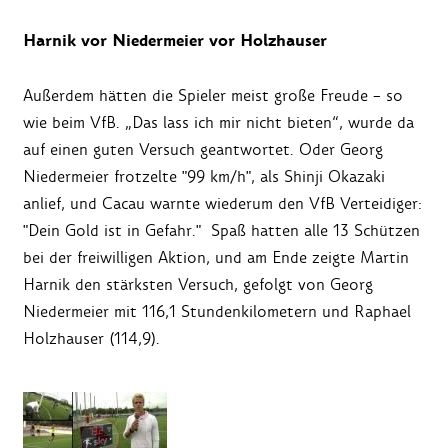
Harnik vor Niedermeier vor Holzhauser
Außerdem hätten die Spieler meist große Freude – so
wie beim VfB. „Das lass ich mir nicht bieten“, wurde da
auf einen guten Versuch geantwortet. Oder Georg
Niedermeier frotzelte "99 km/h", als Shinji Okazaki
anlief, und Cacau warnte wiederum den VfB Verteidiger:
"Dein Gold ist in Gefahr." Spaß hatten alle 13 Schützen
bei der freiwilligen Aktion, und am Ende zeigte Martin
Harnik den stärksten Versuch, gefolgt von Georg
Niedermeier mit 116,1 Stundenkilometern und Raphael
Holzhauser (114,9).