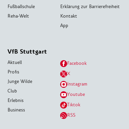
Fußballschule
Erklärung zur Barrierefreiheit
Reha-Welt
Kontakt
App
VfB Stuttgart
Aktuell
Facebook
Profis
X
Junge Wilde
Instagram
Club
Youtube
Erlebnis
Tiktok
Business
RSS