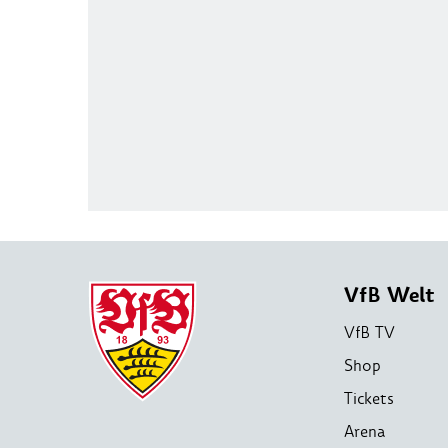
VfB Welt
VfB TV
Shop
Tickets
Arena