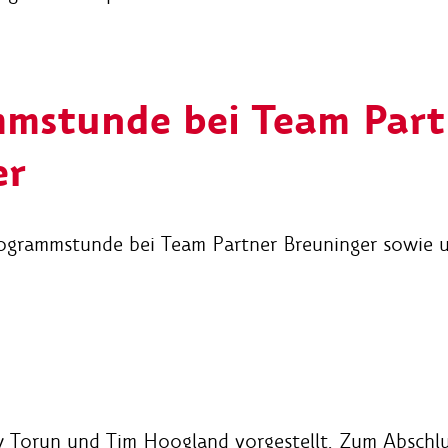
mstunde bei Team Part
er
togrammstunde bei Team Partner Breuninger sowie u
Torun und Tim Hoogland vorgestellt. Zum Abschlu