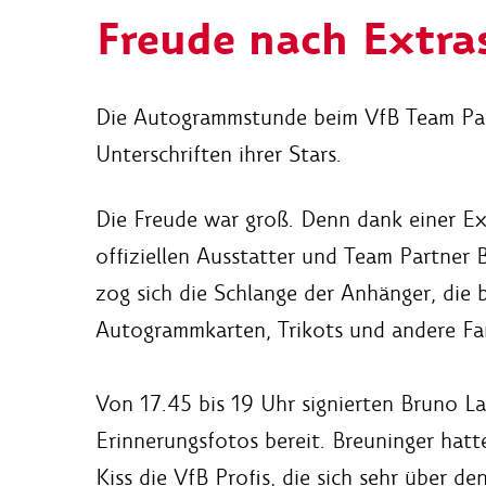
Freude nach Extras
Die Autogrammstunde beim VfB Team Partn
Unterschriften ihrer Stars.
Die Freude war groß. Denn dank einer E
offiziellen Ausstatter und Team Partner
zog sich die Schlange der Anhänger, die b
Autogrammkarten, Trikots und andere Fan
Von 17.45 bis 19 Uhr signierten Bruno L
Erinnerungsfotos bereit. Breuninger hat
Kiss die VfB Profis, die sich sehr über d