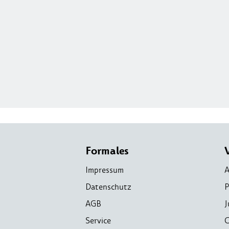
Formales
Impressum
A
Datenschutz
P
AGB
J
Service
C