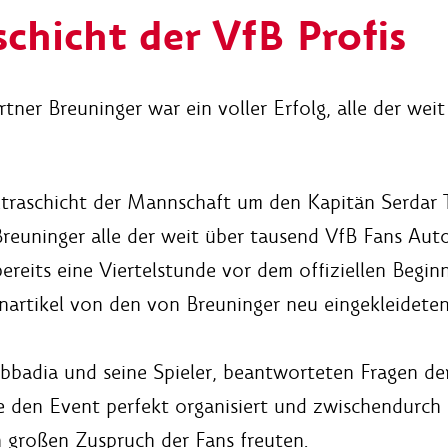
chicht der VfB Profis
er Breuninger war ein voller Erfolg, alle der we
xtraschicht der Mannschaft um den Kapitän Serdar 
 Breuninger alle der weit über tausend VfB Fans Au
ereits eine Viertelstunde vor dem offiziellen Begin
artikel von den von Breuninger neu eingekleideten
abbadia und seine Spieler, beantworteten Fragen de
te den Event perfekt organisiert und zwischendurc
en großen Zuspruch der Fans freuten.