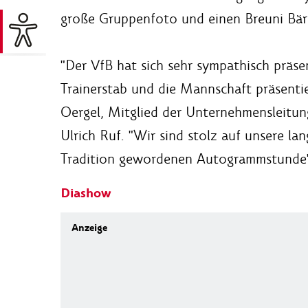
große Gruppenfoto und einen Breuni Bär f
"Der VfB hat sich sehr sympathisch präse
Trainerstab und die Mannschaft präsenti
Oergel, Mitglied der Unternehmensleitu
Ulrich Ruf. "Wir sind stolz auf unsere l
Tradition gewordenen Autogrammstunde",
Diashow