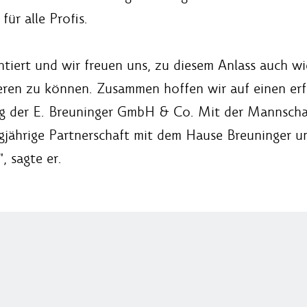
ür alle Profis.
ntiert und wir freuen uns, zu diesem Anlass auch w
eren zu können. Zusammen hoffen wir auf einen erfo
ng der E. Breuninger GmbH & Co. Mit der Mannscha
angjährige Partnerschaft mit dem Hause Breuninger 
 sagte er.