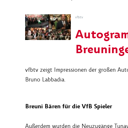
vfbtv
Autogram
Breuning
vfbtv zeigt Impressionen der großen Au
Bruno Labbadia.
Breuni Bären für die VfB Spieler
Außerdem wurden die Neuzugänge Tunay 