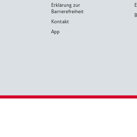
Erklärung zur
E
Barrierefreiheit
B
Kontakt
App