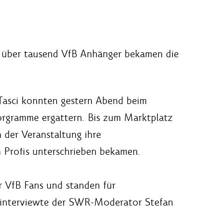
it über tausend VfB Anhänger bekamen die
Tasci konnten gestern Abend beim
torgramme ergattern. Bis zum Marktplatz
n der Veranstaltung ihre
 Profis unterschrieben bekamen.
r VfB Fans und standen für
h interviewte der SWR-Moderator Stefan