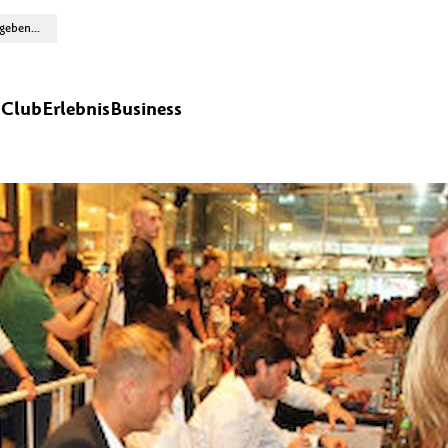
n
Club
Erlebnis
Business