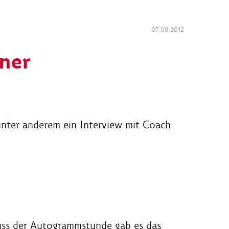
07.08.2012
ner
nter anderem ein Interview mit Coach
ss der Autogrammstunde gab es das