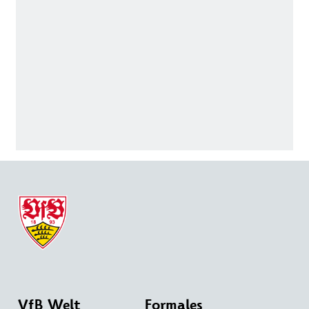
VfB Welt
Formales