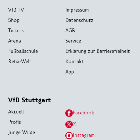
VfB TV
Impressum
Shop
Datenschutz
Tickets
AGB
Arena
Service
Fußballschule
Erklärung zur Barrierefreiheit
Reha-Welt
Kontakt
App
VfB Stuttgart
Aktuell
Facebook
Profis
X
Junge Wilde
Instagram