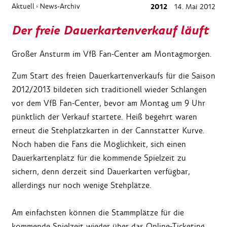
Aktuell
News-Archiv
2012
14. Mai 2012
›
Der freie Dauerkartenverkauf läuft
Großer Ansturm im VfB Fan-Center am Montagmorgen.
Zum Start des freien Dauerkartenverkaufs für die Saison
2012/2013 bildeten sich traditionell wieder Schlangen
vor dem VfB Fan-Center, bevor am Montag um 9 Uhr
pünktlich der Verkauf startete. Heiß begehrt waren
erneut die Stehplatzkarten in der Cannstatter Kurve.
Noch haben die Fans die Möglichkeit, sich einen
Dauerkartenplatz für die kommende Spielzeit zu
sichern, denn derzeit sind Dauerkarten verfügbar,
allerdings nur noch wenige Stehplätze.
Am einfachsten können die Stammplätze für die
kommende Spielzeit wieder über das Online-Ticketing