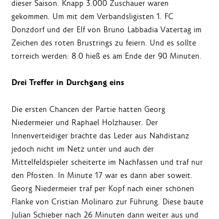
dieser Saison. Knapp 3.000 Zuschauer waren
gekommen. Um mit dem Verbandsligisten 1. FC
Donzdorf und der Elf von Bruno Labbadia Vatertag im
Zeichen des roten Brustrings zu feiern. Und es sollte
torreich werden: 8:0 hieß es am Ende der 90 Minuten.
Drei Treffer in Durchgang eins
Die ersten Chancen der Partie hatten Georg
Niedermeier und Raphael Holzhauser. Der
Innenverteidiger brachte das Leder aus Nahdistanz
jedoch nicht im Netz unter und auch der
Mittelfeldspieler scheiterte im Nachfassen und traf nur
den Pfosten. In Minute 17 war es dann aber soweit.
Georg Niedermeier traf per Kopf nach einer schönen
Flanke von Cristian Molinaro zur Führung. Diese baute
Julian Schieber nach 26 Minuten dann weiter aus und