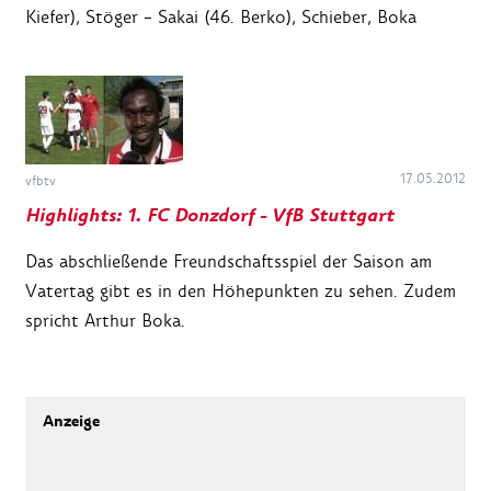
Kiefer), Stöger – Sakai (46. Berko), Schieber, Boka
17.05.2012
vfbtv
Highlights: 1. FC Donzdorf - VfB Stuttgart
Das abschließende Freundschaftsspiel der Saison am
Vatertag gibt es in den Höhepunkten zu sehen. Zudem
spricht Arthur Boka.