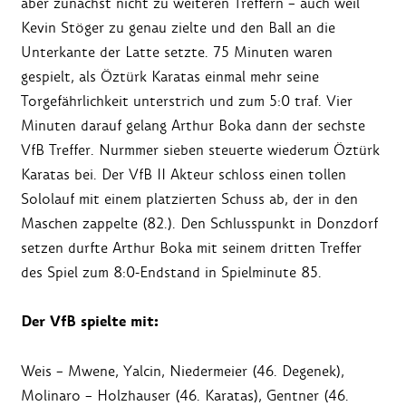
aber zunächst nicht zu weiteren Treffern – auch weil
Kevin Stöger zu genau zielte und den Ball an die
Unterkante der Latte setzte. 75 Minuten waren
gespielt, als Öztürk Karatas einmal mehr seine
Torgefährlichkeit unterstrich und zum 5:0 traf. Vier
Minuten darauf gelang Arthur Boka dann der sechste
VfB Treffer. Nurmmer sieben steuerte wiederum Öztürk
Karatas bei. Der VfB II Akteur schloss einen tollen
Sololauf mit einem platzierten Schuss ab, der in den
Maschen zappelte (82.). Den Schlusspunkt in Donzdorf
setzen durfte Arthur Boka mit seinem dritten Treffer
des Spiel zum 8:0-Endstand in Spielminute 85.
Der VfB spielte mit:
Weis – Mwene, Yalcin, Niedermeier (46. Degenek),
Molinaro – Holzhauser (46. Karatas), Gentner (46.