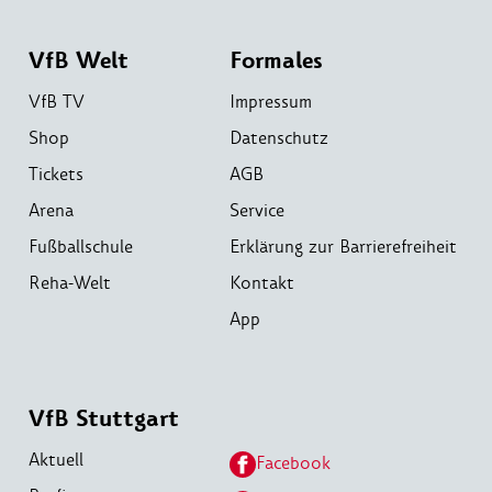
VfB Welt
Formales
VfB TV
Impressum
Shop
Datenschutz
Tickets
AGB
Arena
Service
Fußballschule
Erklärung zur Barrierefreiheit
Reha-Welt
Kontakt
App
VfB Stuttgart
Aktuell
Facebook