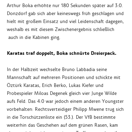
Arthur Boka erhöhte nur 180 Sekunden später auf 3:0.
Donzdorf gab sich aber keineswegs früh geschlagen und
hielt mit großem Einsatz und viel Leidenschaft dagegen,
weshalb es mit diesem Zwischenergebnis schließlich
auch in die Kabinen ging.
Karatas traf doppelt, Boka schnürte Dreierpack.
In der Halbzeit wechselte Bruno Labbadia seine
Mannschaft auf mehreren Positionen und schickte mit
Öztürk Karatas, Erich Berko, Lukas Kiefer und
Probespieler Miloas Degenek gleich vier Junge Wilde
aufs Feld. Das 4:0 war jedoch einem anderen Youngster
vorbehalten: Rechtsverteidiger Philipp Mwene trug sich
in die Torschützenliste ein (53.). Der VfB bestimmte
weiterhin das Geschehen auf dem grünen Rasen, kam