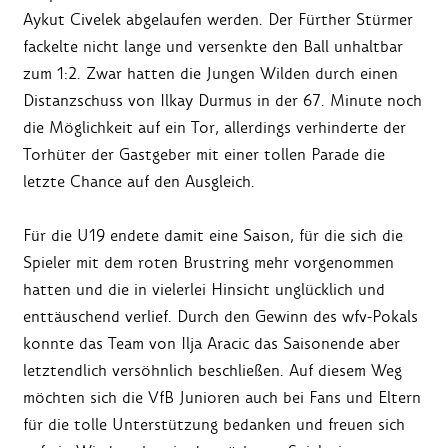
Aykut Civelek abgelaufen werden. Der Fürther Stürmer
fackelte nicht lange und versenkte den Ball unhaltbar
zum 1:2. Zwar hatten die Jungen Wilden durch einen
Distanzschuss von Ilkay Durmus in der 67. Minute noch
die Möglichkeit auf ein Tor, allerdings verhinderte der
Torhüter der Gastgeber mit einer tollen Parade die
letzte Chance auf den Ausgleich.
Für die U19 endete damit eine Saison, für die sich die
Spieler mit dem roten Brustring mehr vorgenommen
hatten und die in vielerlei Hinsicht unglücklich und
enttäuschend verlief. Durch den Gewinn des wfv-Pokals
konnte das Team von Ilja Aracic das Saisonende aber
letztendlich versöhnlich beschließen. Auf diesem Weg
möchten sich die VfB Junioren auch bei Fans und Eltern
für die tolle Unterstützung bedanken und freuen sich