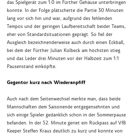
das Spielgerät zum 1:0 im Fürther Gehäuse unterbringen
konnte. In der Folge plätscherte die Partie 30 Minuten
lang vor sich hin und war, aufgrund des fehlenden
Tempos und der geringen Laufbereitschaft beider Teams,
eher von Standardsituationen geprägt. So fiel der
Ausgleich bezeichnenderweise auch durch einen Eckball,
bei dem der Fürther Julian Kolbeck am höchsten stieg
und das Leder drei Minuten vor der Halbzeit zum 1:1
Pausenstand einköpfte.
Gegentor kurz nach Wiederanpfiff
Auch nach dem Seitenwechsel merkte man, dass beide
Mannschaften dem Saisonende entgegensehnten und
sich einige Spieler gedanklich schon in der Sommerpause
befanden. In der 52. Minute geriet ein Rückpass auf VfB
Keeper Steffen Kraus deutlich zu kurz und konnte von