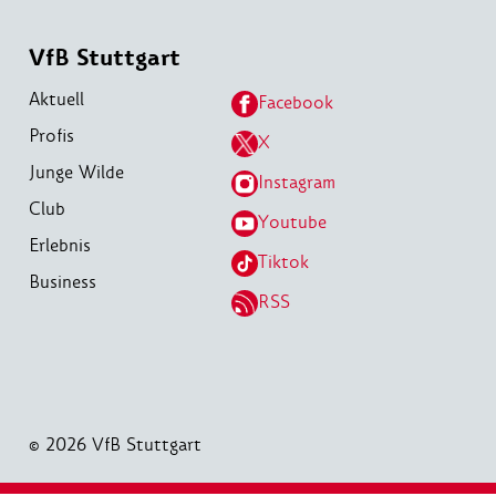
VfB Stuttgart
Aktuell
Facebook
Profis
X
Junge Wilde
Instagram
Club
Youtube
Erlebnis
Tiktok
Business
RSS
© 2026 VfB Stuttgart