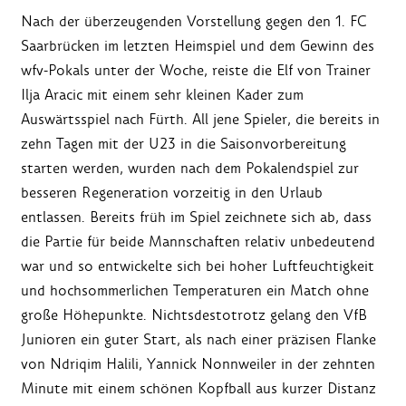
Nach der überzeugenden Vorstellung gegen den 1. FC
Saarbrücken im letzten Heimspiel und dem Gewinn des
wfv-Pokals unter der Woche, reiste die Elf von Trainer
Ilja Aracic mit einem sehr kleinen Kader zum
Auswärtsspiel nach Fürth. All jene Spieler, die bereits in
zehn Tagen mit der U23 in die Saisonvorbereitung
starten werden, wurden nach dem Pokalendspiel zur
besseren Regeneration vorzeitig in den Urlaub
entlassen. Bereits früh im Spiel zeichnete sich ab, dass
die Partie für beide Mannschaften relativ unbedeutend
war und so entwickelte sich bei hoher Luftfeuchtigkeit
und hochsommerlichen Temperaturen ein Match ohne
große Höhepunkte. Nichtsdestotrotz gelang den VfB
Junioren ein guter Start, als nach einer präzisen Flanke
von Ndriqim Halili, Yannick Nonnweiler in der zehnten
Minute mit einem schönen Kopfball aus kurzer Distanz