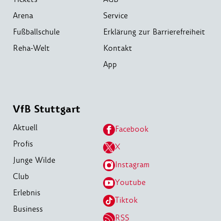
Arena
Service
Fußballschule
Erklärung zur Barrierefreiheit
Reha-Welt
Kontakt
App
VfB Stuttgart
Aktuell
Facebook
Profis
X
Junge Wilde
Instagram
Club
Youtube
Erlebnis
Tiktok
Business
RSS