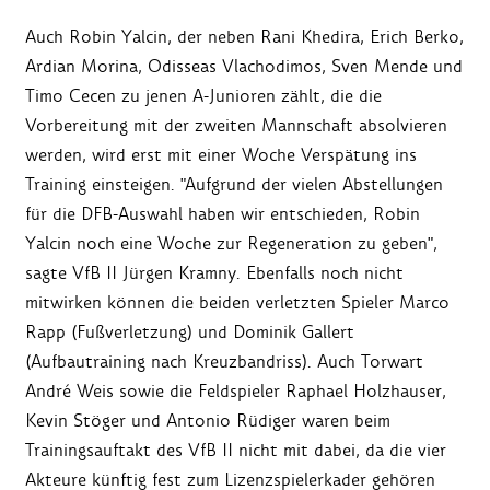
Auch Robin Yalcin, der neben Rani Khedira, Erich Berko,
Ardian Morina, Odisseas Vlachodimos, Sven Mende und
Timo Cecen zu jenen A-Junioren zählt, die die
Vorbereitung mit der zweiten Mannschaft absolvieren
werden, wird erst mit einer Woche Verspätung ins
Training einsteigen. "Aufgrund der vielen Abstellungen
für die DFB-Auswahl haben wir entschieden, Robin
Yalcin noch eine Woche zur Regeneration zu geben",
sagte VfB II Jürgen Kramny. Ebenfalls noch nicht
mitwirken können die beiden verletzten Spieler Marco
Rapp (Fußverletzung) und Dominik Gallert
(Aufbautraining nach Kreuzbandriss). Auch Torwart
André Weis sowie die Feldspieler Raphael Holzhauser,
Kevin Stöger und Antonio Rüdiger waren beim
Trainingsauftakt des VfB II nicht mit dabei, da die vier
Akteure künftig fest zum Lizenzspielerkader gehören