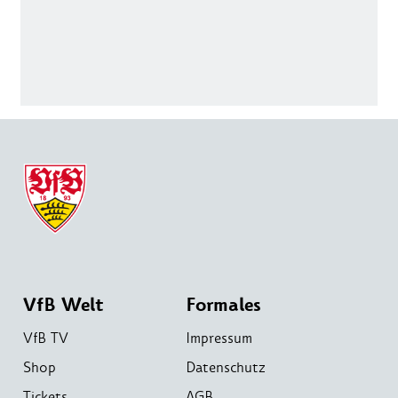
VfB Welt
Formales
VfB TV
Impressum
Shop
Datenschutz
Tickets
AGB