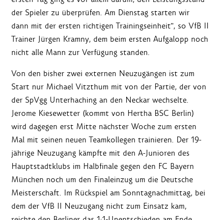
der Spieler zu überprüfen. Am Dienstag starten wir
dann mit der ersten richtigen Trainingseinheit", so VfB II
Trainer Jürgen Kramny, dem beim ersten Aufgalopp noch
nicht alle Mann zur Verfügung standen.
Von den bisher zwei externen Neuzugängen ist zum
Start nur Michael Vitzthum mit von der Partie, der von
der SpVgg Unterhaching an den Neckar wechselte.
Jerome Kiesewetter (kommt von Hertha BSC Berlin)
wird dagegen erst Mitte nächster Woche zum ersten
Mal mit seinen neuen Teamkollegen trainieren. Der 19-
jährige Neuzugang kämpfte mit den A-Junioren des
Hauptstadtklubs im Halbfinale gegen den FC Bayern
München noch um den Finaleinzug um die Deutsche
Meisterschaft. Im Rückspiel am Sonntagnachmittag, bei
dem der VfB II Neuzugang nicht zum Einsatz kam,
reichte den Berliner das 1:1-Unentschieden am Ende