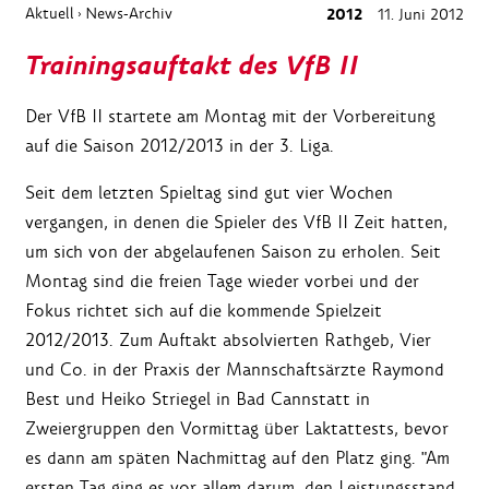
Aktuell
News-Archiv
2012
11. Juni 2012
›
Trainingsauftakt des VfB II
Der VfB II startete am Montag mit der Vorbereitung
auf die Saison 2012/2013 in der 3. Liga.
Seit dem letzten Spieltag sind gut vier Wochen
vergangen, in denen die Spieler des VfB II Zeit hatten,
um sich von der abgelaufenen Saison zu erholen. Seit
Montag sind die freien Tage wieder vorbei und der
Fokus richtet sich auf die kommende Spielzeit
2012/2013. Zum Auftakt absolvierten Rathgeb, Vier
und Co. in der Praxis der Mannschaftsärzte Raymond
Best und Heiko Striegel in Bad Cannstatt in
Zweiergruppen den Vormittag über Laktattests, bevor
es dann am späten Nachmittag auf den Platz ging. "Am
ersten Tag ging es vor allem darum, den Leistungsstand