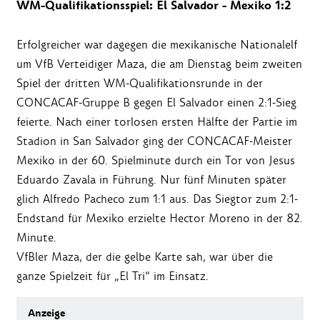
WM-Qualifikationsspiel: El Salvador - Mexiko 1:2
Erfolgreicher war dagegen die mexikanische Nationalelf
um VfB Verteidiger Maza, die am Dienstag beim zweiten
Spiel der dritten WM-Qualifikationsrunde in der
CONCACAF-Gruppe B gegen El Salvador einen 2:1-Sieg
feierte. Nach einer torlosen ersten Hälfte der Partie im
Stadion in San Salvador ging der CONCACAF-Meister
Mexiko in der 60. Spielminute durch ein Tor von Jesus
Eduardo Zavala in Führung. Nur fünf Minuten später
glich Alfredo Pacheco zum 1:1 aus. Das Siegtor zum 2:1-
Endstand für Mexiko erzielte Hector Moreno in der 82.
Minute.
VfBler Maza, der die gelbe Karte sah, war über die
ganze Spielzeit für „El Tri“ im Einsatz.