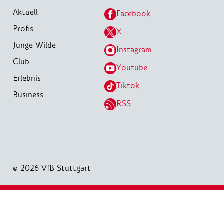
Aktuell
Facebook
Profis
X
Junge Wilde
Instagram
Club
Youtube
Erlebnis
Tiktok
Business
RSS
© 2026 VfB Stuttgart