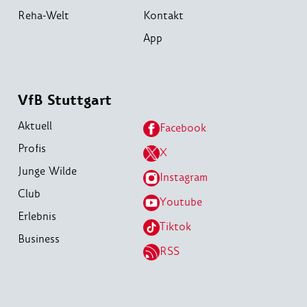
Reha-Welt
Kontakt
App
VfB Stuttgart
Aktuell
Facebook
Profis
X
Junge Wilde
Instagram
Club
Youtube
Erlebnis
Tiktok
Business
RSS