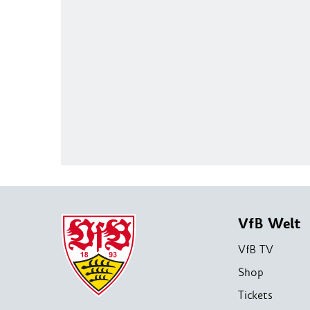
VfB Welt
VfB TV
Shop
Tickets