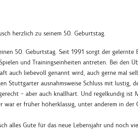
sch herzlich zu seinem 50. Geburtstag.
inen 50. Geburtstag. Seit 1991 sorgt der gelernte 
 Spielen und Trainingseinheiten antreten. Bei den Ü
ft auch liebevoll genannt wird, auch gerne mal sel
gen Stuttgarter ausnahmsweise Schluss mit lustig, d
gerecht – aber auch knallhart. Und regelkundig ist
r war er früher höherklassig, unter anderem in der 
ch alles Gute für das neue Lebensjahr und noch v