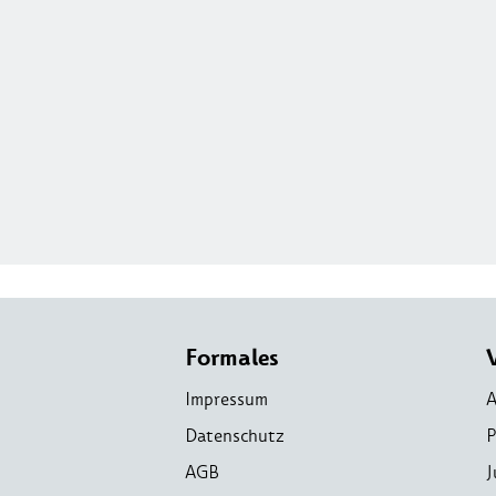
Formales
Impressum
A
Datenschutz
P
AGB
J