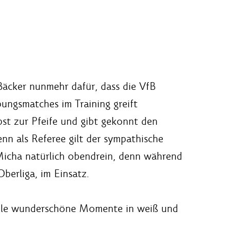
Bäcker nunmehr dafür, dass die VfB
bungsmatches im Training greift
bst zur Pfeife und gibt gekonnt den
enn als Referee gilt der sympathische
 Micha natürlich obendrein, denn während
Oberliga, im Einsatz.
iele wunderschöne Momente in weiß und