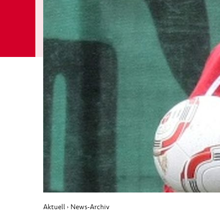
Aktuell
News-Archiv
›