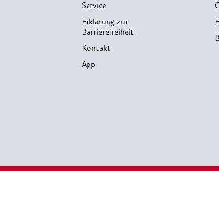
Service
C
Erklärung zur
E
Barrierefreiheit
B
Kontakt
App