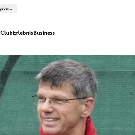
n
Club
Erlebnis
Business