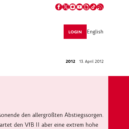
English
LOGIN
2012
13. April 2012
n
aisonende den allergrößten Abstiegssorgen.
artet den VfB II aber eine extrem hohe