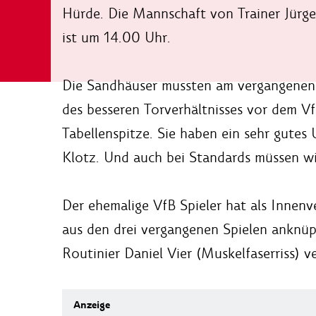
Hürde. Die Mannschaft von Trainer Jürg
ist um 14.00 Uhr.
Die Sandhäuser mussten am vergangenen 
des besseren Torverhältnisses vor dem V
Tabellenspitze. Sie haben ein sehr gutes
Klotz. Und auch bei Standards müssen wir
Der ehemalige VfB Spieler hat als Innenve
aus den drei vergangenen Spielen anknüpf
Routinier Daniel Vier (Muskelfaserriss) v