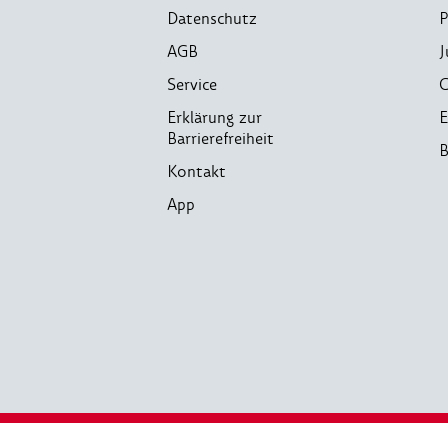
Datenschutz
P
AGB
J
Service
C
Erklärung zur
E
Barrierefreiheit
B
Kontakt
App