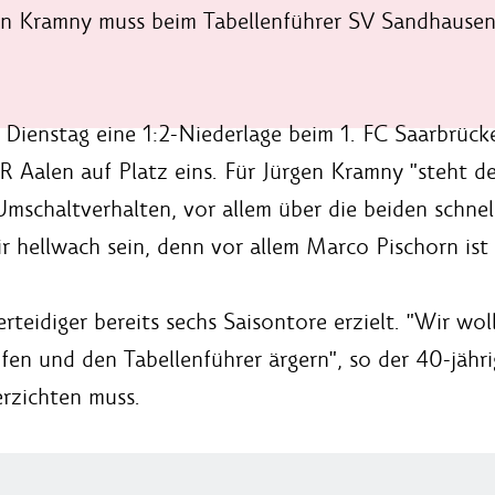
en Kramny muss beim Tabellenführer SV Sandhausen
Dienstag eine 1:2-Niederlage beim 1. FC Saarbrüc
fR Aalen auf Platz eins. Für Jürgen Kramny "steht 
 Umschaltverhalten, vor allem über die beiden sch
 hellwach sein, denn vor allem Marco Pischorn ist 
rteidiger bereits sechs Saisontore erzielt. "Wir wo
en und den Tabellenführer ärgern", so der 40-jährig
erzichten muss.