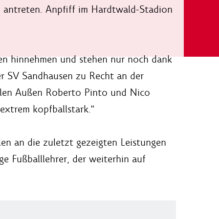
 antreten. Anpfiff im Hardtwald-Stadion
ken hinnehmen und stehen nur noch dank
der SV Sandhausen zu Recht an der
nellen Außen Roberto Pinto und Nico
extrem kopfballstark."
llen an die zuletzt gezeigten Leistungen
e Fußballlehrer, der weiterhin auf