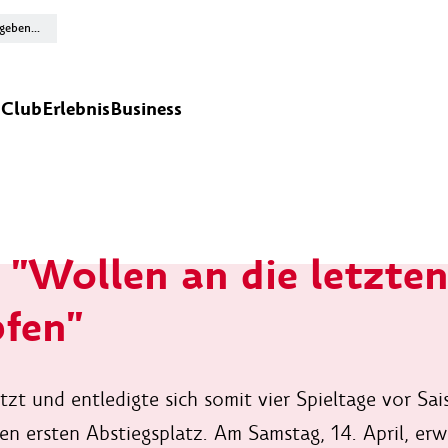
n
Club
Erlebnis
Business
"Wollen an die letzte
fen"
letzt und entledigte sich somit vier Spieltage vor S
n ersten Abstiegsplatz. Am Samstag, 14. April, erw