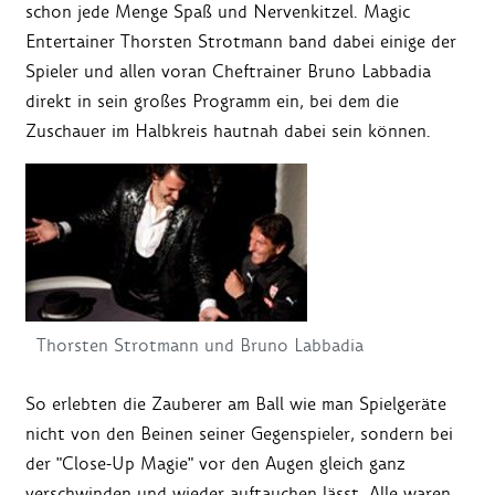
schon jede Menge Spaß und Nervenkitzel. Magic
Entertainer Thorsten Strotmann band dabei einige der
Spieler und allen voran Cheftrainer Bruno Labbadia
direkt in sein großes Programm ein, bei dem die
Zuschauer im Halbkreis hautnah dabei sein können.
Thorsten Strotmann und Bruno Labbadia
So erlebten die Zauberer am Ball wie man Spielgeräte
nicht von den Beinen seiner Gegenspieler, sondern bei
der "Close-Up Magie" vor den Augen gleich ganz
verschwinden und wieder auftauchen lässt. Alle waren