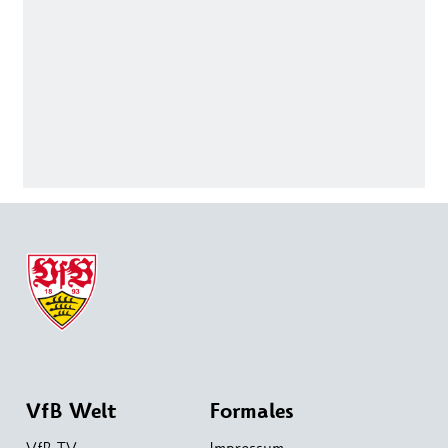
VfB Welt
Formales