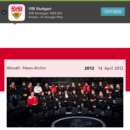
VfB Stuttgart
ÖFFNEN
×
VfB Stuttgart 1893 AG
Menü
Gratis - In Google Play
Aktuell
News-Archiv
2012
14. April 2012
›