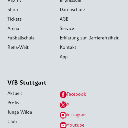
VfB TV
Impressum
Shop
Datenschutz
Tickets
AGB
Arena
Service
Fußballschule
Erklärung zur Barrierefreiheit
Reha-Welt
Kontakt
App
VfB Stuttgart
Aktuell
Facebook
Profis
X
Junge Wilde
Instagram
Club
Youtube