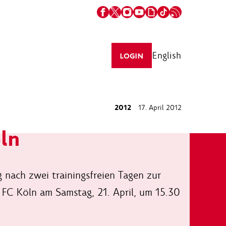
English
LOGIN
2012
17. April 2012
ln
 nach zwei trainingsfreien Tagen zur
 FC Köln am Samstag, 21. April, um 15.30