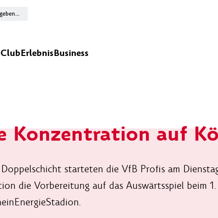
n
Club
Erlebnis
Business
e Konzentration auf Kö
 Doppelschicht starteten die VfB Profis am Dienstag
ion die Vorbereitung auf das Auswärtsspiel beim 1.
einEnergieStadion.