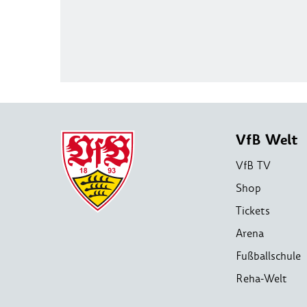
VfB Welt
VfB TV
Shop
Tickets
Arena
Fußballschule
Reha-Welt