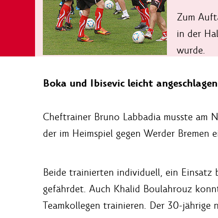
Zum Aufta
in der Ha
wurde.
Boka und Ibisevic leicht angeschlagen
Cheftrainer Bruno Labbadia musste am Na
der im Heimspiel gegen Werder Bremen e
Beide trainierten individuell, ein Einsat
gefährdet. Auch Khalid Boulahrouz konn
Teamkollegen trainieren. Der 30-jährige n