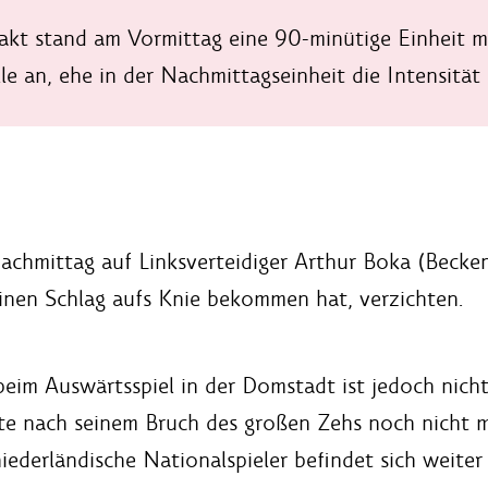
kt stand am Vormittag eine 90-minütige Einheit mi
lle an, ehe in der Nachmittagseinheit die Intensität
chmittag auf Linksverteidiger Arthur Boka (Beckenp
inen Schlag aufs Knie bekommen hat, verzichten.
z beim Auswärtsspiel in der Domstadt ist jedoch nich
te nach seinem Bruch des großen Zehs noch nicht m
iederländische Nationalspieler befindet sich weiter