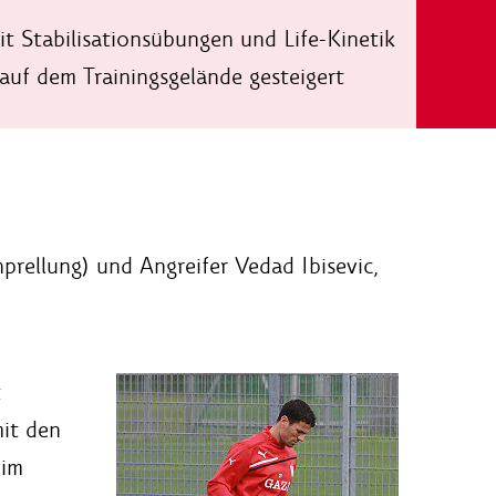
t Stabilisationsübungen und Life-Kinetik
 auf dem Trainingsgelände gesteigert
rellung) und Angreifer Vedad Ibisevic,
t
it den
 im