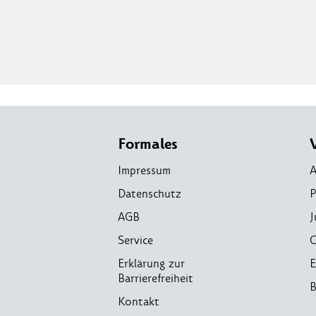
Formales
Impressum
A
Datenschutz
P
AGB
J
Service
C
Erklärung zur
E
Barrierefreiheit
B
Kontakt