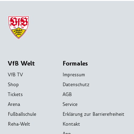
VfB Welt
Formales
VfB TV
Impressum
Shop
Datenschutz
Tickets
AGB
Arena
Service
Fußballschule
Erklärung zur Barrierefreiheit
Reha-Welt
Kontakt
App