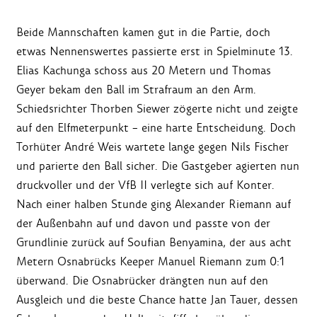
Beide Mannschaften kamen gut in die Partie, doch
etwas Nennenswertes passierte erst in Spielminute 13.
Elias Kachunga schoss aus 20 Metern und Thomas
Geyer bekam den Ball im Strafraum an den Arm.
Schiedsrichter Thorben Siewer zögerte nicht und zeigte
auf den Elfmeterpunkt – eine harte Entscheidung. Doch
Torhüter André Weis wartete lange gegen Nils Fischer
und parierte den Ball sicher. Die Gastgeber agierten nun
druckvoller und der VfB II verlegte sich auf Konter.
Nach einer halben Stunde ging Alexander Riemann auf
der Außenbahn auf und davon und passte von der
Grundlinie zurück auf Soufian Benyamina, der aus acht
Metern Osnabrücks Keeper Manuel Riemann zum 0:1
überwand. Die Osnabrücker drängten nun auf den
Ausgleich und die beste Chance hatte Jan Tauer, dessen