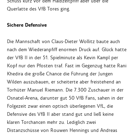
Schuss kurz vor dem Halbzeitpfiff aber über die
Querlatte des VfB Tores ging.
Sichere Defensive
Die Mannschaft von Claus-Dieter Wollitz baute auch
nach dem Wiederanpfiff enormen Druck auf. Glück hatte
der VfB II in der 51. Spielminute als Kevin Kampl per
Kopf nur den Pfosten traf. Fast im Gegenzug hatte Rani
Khedira die große Chance die Führung der Jungen
Wilden auszubauen, er scheiterte aber freistehend an
Torhüter Manuel Riemann. Die 7.300 Zuschauer in der
Osnatel-Arena, darunter gut 50 VfB Fans, sahen in der
Folgezeit zwar einen optisch überlegenen VfL, die
Defensive des VfB II aber stand gut und ließ keine
klaren Torchancen mehr zu. Lediglich zwei
Distanzschüsse von Rouwen Hennings und Andreas