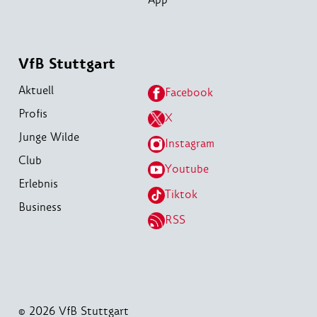
VfB Stuttgart
Aktuell
Facebook
Profis
X
Junge Wilde
Instagram
Club
Youtube
Erlebnis
Tiktok
Business
RSS
© 2026 VfB Stuttgart