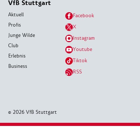
VfB Stuttgart
Aktuell
Facebook
Profis
X
Junge Wilde
Instagram
Club
Youtube
Erlebnis
Tiktok
Business
RSS
© 2026 VfB Stuttgart