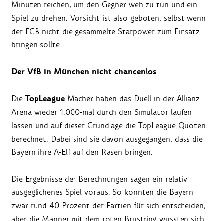
Minuten reichen, um den Gegner weh zu tun und ein
Spiel zu drehen. Vorsicht ist also geboten, selbst wenn
der FCB nicht die gesammelte Starpower zum Einsatz
bringen sollte.
Der VfB in München nicht chancenlos
TopLeague
Die
-Macher haben das Duell in der Allianz
Arena wieder 1.000-mal durch den Simulator laufen
lassen und auf dieser Grundlage die TopLeague-Quoten
berechnet. Dabei sind sie davon ausgegangen, dass die
Bayern ihre A-Elf auf den Rasen bringen.
Die Ergebnisse der Berechnungen sagen ein relativ
ausgeglichenes Spiel voraus. So konnten die Bayern
zwar rund 40 Prozent der Partien für sich entscheiden,
aber die Männer mit dem roten Brustring wussten sich