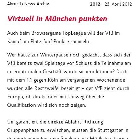
Aktuell
News-Archiv
2012
25. April 2012
›
Virtuell in München punkten
Auch beim Browsergame TopLeague will der VfB im
Kampf um Platz fünf Punkte sammeln.
Wer hätte zur Winterpause noch gedacht, dass sich der
VfB bereits zwei Spieltage vor Schluss die Teilnahme am
internationalen Geschäft würde sichern können? Doch
mit dem 1:1 gegen Köln am vergangenen Wochenende
wurden alle Restzweifel beseitigt – der VfB zieht durch
Europa, ob direkt oder mit Umweg über die
Qualifikation wird sich noch zeigen.
Um garantiert die direkte Abfahrt Richtung
Gruppenphase zu erwischen, müssen die Stuttgarter in
den verbleibenden zwei Spielen nach Möglichkeit noch