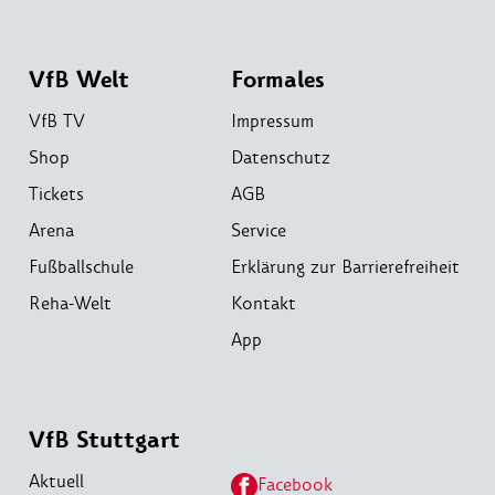
VfB Welt
Formales
VfB TV
Impressum
Shop
Datenschutz
Tickets
AGB
Arena
Service
Fußballschule
Erklärung zur Barrierefreiheit
Reha-Welt
Kontakt
App
VfB Stuttgart
Aktuell
Facebook