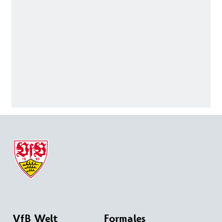
VfB Welt
Formales