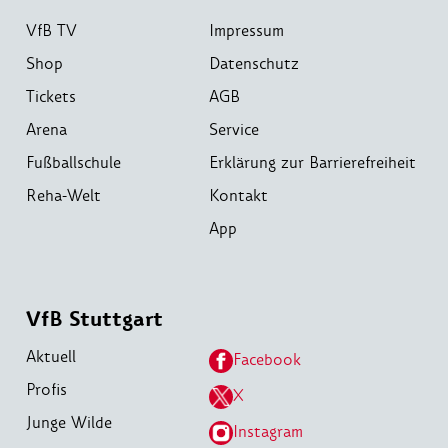
VfB TV
Impressum
Shop
Datenschutz
Tickets
AGB
Arena
Service
Fußballschule
Erklärung zur Barrierefreiheit
Reha-Welt
Kontakt
App
VfB Stuttgart
Aktuell
Facebook
Profis
X
Junge Wilde
Instagram