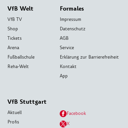
VfB Welt
Formales
VfB TV
Impressum
Shop
Datenschutz
Tickets
AGB
Arena
Service
Fußballschule
Erklärung zur Barrierefreiheit
Reha-Welt
Kontakt
App
VfB Stuttgart
Aktuell
Facebook
Profis
X