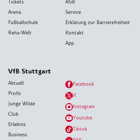
Tickets
AGB
Arena
Service
Fußballschule
Erklärung zur Barrierefreiheit
Reha-Welt
Kontakt
App
VfB Stuttgart
Aktuell
Facebook
Profis
X
Junge Wilde
Instagram
Club
Youtube
Erlebnis
Tiktok
Business