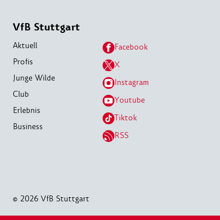
VfB Stuttgart
Aktuell
Facebook
Profis
X
Junge Wilde
Instagram
Club
Youtube
Erlebnis
Tiktok
Business
RSS
© 2026 VfB Stuttgart