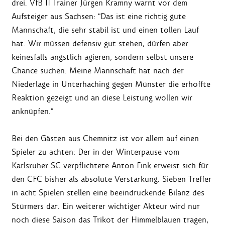
drei. VfB II Trainer Jürgen Kramny warnt vor dem
Aufsteiger aus Sachsen: "Das ist eine richtig gute
Mannschaft, die sehr stabil ist und einen tollen Lauf
hat. Wir müssen defensiv gut stehen, dürfen aber
keinesfalls ängstlich agieren, sondern selbst unsere
Chance suchen. Meine Mannschaft hat nach der
Niederlage in Unterhaching gegen Münster die erhoffte
Reaktion gezeigt und an diese Leistung wollen wir
anknüpfen."
Bei den Gästen aus Chemnitz ist vor allem auf einen
Spieler zu achten: Der in der Winterpause vom
Karlsruher SC verpflichtete Anton Fink erweist sich für
den CFC bisher als absolute Verstärkung. Sieben Treffer
in acht Spielen stellen eine beeindruckende Bilanz des
Stürmers dar. Ein weiterer wichtiger Akteur wird nur
noch diese Saison das Trikot der Himmelblauen tragen,