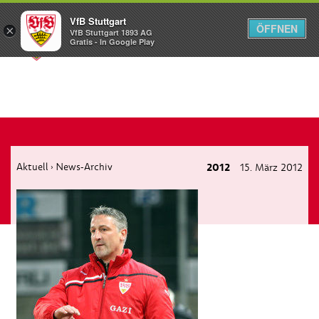
VfB Stuttgart
ÖFFNEN
×
VfB Stuttgart 1893 AG
Menü
Gratis - In Google Play
Aktuell
News-Archiv
2012
15. März 2012
›