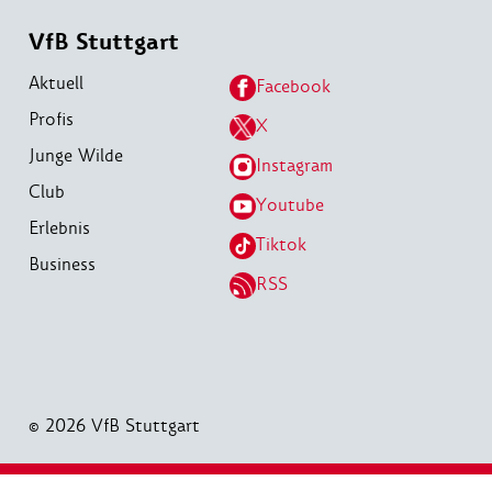
VfB Stuttgart
Aktuell
Facebook
Profis
X
Junge Wilde
Instagram
Club
Youtube
Erlebnis
Tiktok
Business
RSS
© 2026 VfB Stuttgart