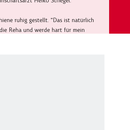
nschaftsarzt Heiko Striegel.
iene ruhig gestellt. "Das ist natürlich
f die Reha und werde hart für mein