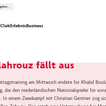
n
Club
Erlebnis
Business
ahrouz fällt aus
ttagstraining am Mittwoch endete für Khalid Boul
g, die den niederländischen Nationalspieler für vo
 In einem Zweikampf mit Christian Gentner zog sich