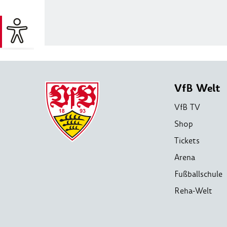
VfB Welt
VfB TV
Shop
Tickets
Arena
Fußballschule
Reha-Welt