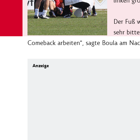
linken gr
Der Fuß wi
sehr bitt
Comeback arbeiten", sagte Boula am Nac