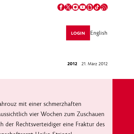
English
LOGIN
2012
21. März 2012
ahrouz mit einer schmerzhaften
raussichtlich vier Wochen zum Zuschauen
 der Rechtsverteidiger eine Fraktur des