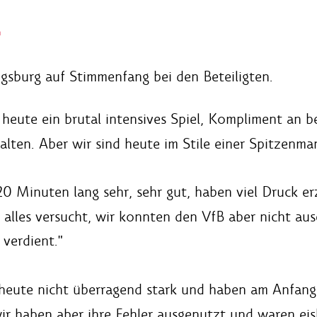
l
gsburg auf Stimmenfang bei den Beteiligten.
 heute ein brutal intensives Spiel, Kompliment an
lten. Aber wir sind heute im Stile einer Spitzenma
20 Minuten lang sehr, sehr gut, haben viel Druck e
 alles versucht, wir konnten den VfB aber nicht au
 verdient."
 heute nicht überragend stark und haben am Anfang
r haben aber ihre Fehler ausgenutzt und waren eiska