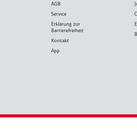
AGB
J
Service
C
Erklärung zur
E
Barrierefreiheit
B
Kontakt
App