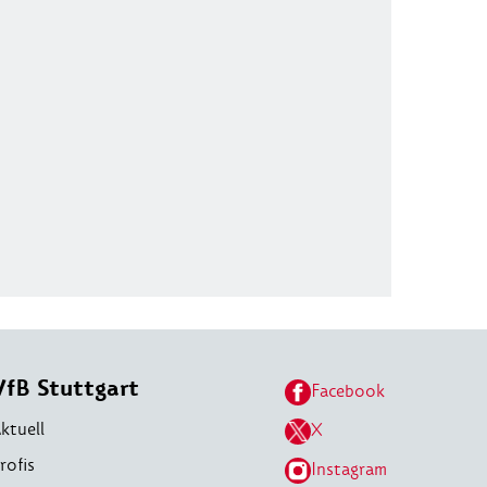
VfB Stuttgart
Facebook
ktuell
X
rofis
Instagram