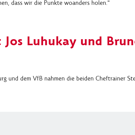
hen, dass wir die Punkte woanders holen."
t Jos Luhukay und Bru
g und dem VfB nahmen die beiden Cheftrainer Ste