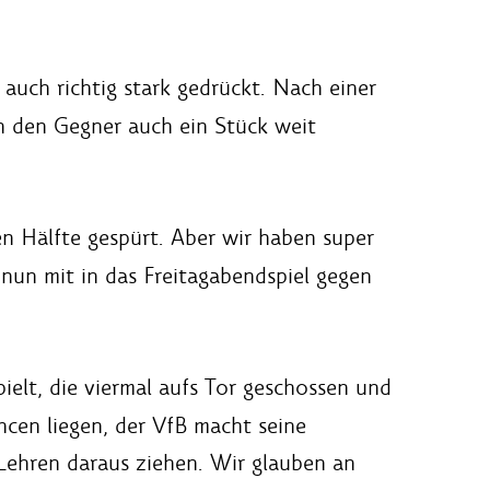
auch richtig stark gedrückt. Nach einer
en den Gegner auch ein Stück weit
ten Hälfte gespürt. Aber wir haben super
nun mit in das Freitagabendspiel gegen
elt, die viermal aufs Tor geschossen und
ncen liegen, der VfB macht seine
 Lehren daraus ziehen. Wir glauben an