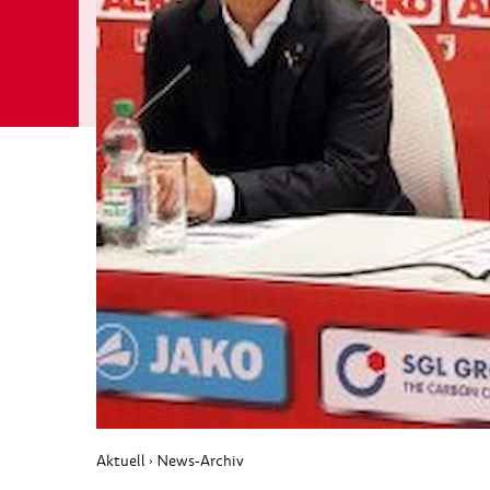
Aktuell
News-Archiv
›