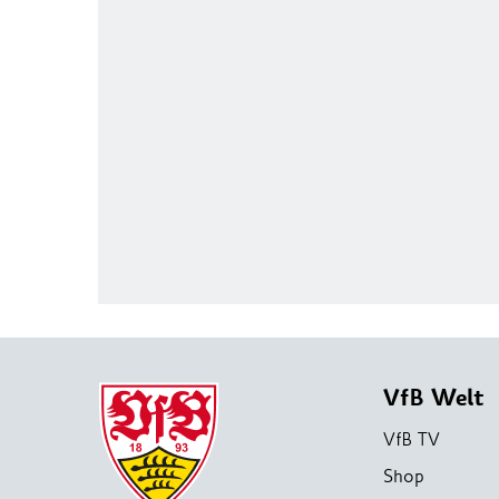
VfB Welt
VfB TV
Shop