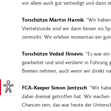
vor allem auch gut verteidigt und dann i
Torschütze Martin Harnik
: "Wir haben
Viertelstunde sind wir dann besser ins S
zermürbt. Wir erleben momentan ein gute
Torschütze Vedad Ibisevic
: "Es war ein
gearbeitet und sind verdient in Führung
Bremen nehmen, auch wenn wir direkt nac
FCA-Keeper Simon Jentzsch
: "Wir hab
dabei dreimal getroffen hat. Wir machen 
Chancen rein, das war heute der Untersch