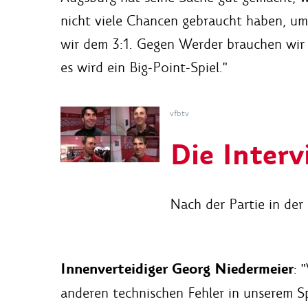
nicht viele Chancen gebraucht haben, u
wir dem 3:1. Gegen Werder brauchen wir 
es wird ein Big-Point-Spiel."
vfbtv
Die Inter
Nach der Partie in der
Innenverteidiger Georg Niedermeier
: 
anderen technischen Fehler in unserem Sp