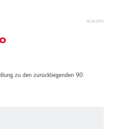
10.04.2012
no
llung zu den zurückliegenden 90