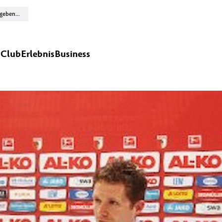
n
Club
Erlebnis
Business