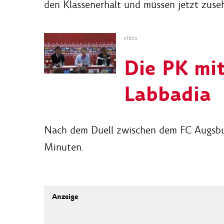
den Klassenerhalt und müssen jetzt zuse
vfbtv
Die PK mi
Labbadia
Nach dem Duell zwischen dem FC Augsbur
Minuten.