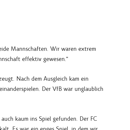
 beide Mannschaften. Wir waren extrem
nnschaft effektiv gewesen."
rzeugt. Nach dem Ausgleich kam ein
seinanderspielen. Der VfB war unglaublich
 auch kaum ins Spiel gefunden. Der FC
lt. Es war ein enges Spiel, in dem wir