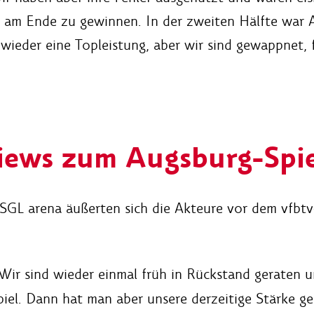
m am Ende zu gewinnen. In der zweiten Hälfte war 
wieder eine Topleistung, aber wir sind gewappnet, 
views zum Augsburg-Spi
 SGL arena äußerten sich die Akteure vor dem vfbtv
"Wir sind wieder einmal früh in Rückstand geraten 
iel. Dann hat man aber unsere derzeitige Stärke ges