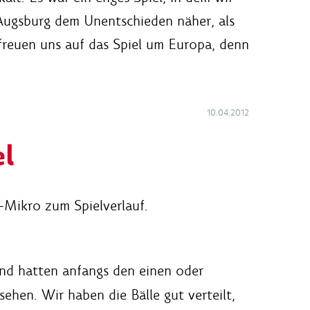
Augsburg dem Unentschieden näher, als
freuen uns auf das Spiel um Europa, denn
10.04.2012
el
-Mikro zum Spielverlauf.
und hatten anfangs den einen oder
ehen. Wir haben die Bälle gut verteilt,