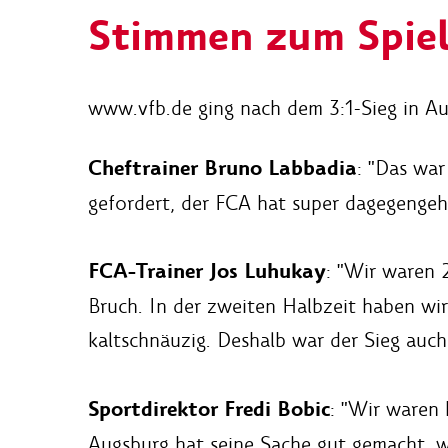
Stimmen zum Spie
www.vfb.de ging nach dem 3:1-Sieg in Au
Cheftrainer Bruno Labbadia
: "Das war
gefordert, der FCA hat super dagegengeha
FCA-Trainer Jos Luhukay
: "Wir waren 
Bruch. In der zweiten Halbzeit haben wir
kaltschnäuzig. Deshalb war der Sieg auch
Sportdirektor Fredi Bobic
: "Wir waren
Augsburg hat seine Sache gut gemacht, wi