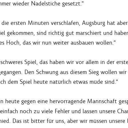
mmer wieder Nadelstiche gesetzt."
 die ersten Minuten verschlafen, Augsburg hat aber 
piel gekommen, sind richtig gut marschiert und hab
s Hoch, das wir nun weiter ausbauen wollen."
 schweres Spiel, das haben wir vor allem in der ers
 gegangen. Den Schwung aus diesem Sieg wollen wir 
h dem Spiel heute natürlich etwas müde sind."
en heute gegen eine hervorragende Mannschaft gespi
einfach noch zu viele Fehler und lassen unsere Cha
ied. Das ist bitter für uns, aber wir müssen unsere