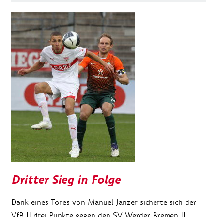
Dritter Sieg in Folge
Dank eines Tores von Manuel Janzer sicherte sich der
VfB II drei Punkte gegen den SV Werder Bremen II.