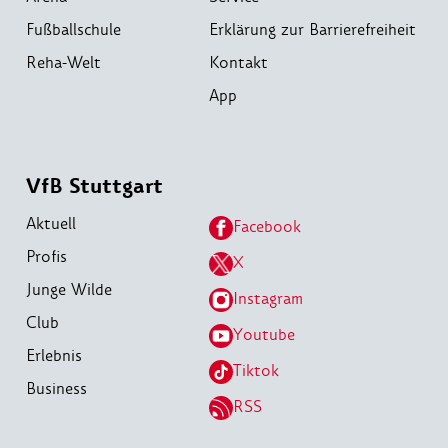
Fußballschule
Erklärung zur Barrierefreiheit
Reha-Welt
Kontakt
App
VfB Stuttgart
Aktuell
Facebook
Profis
X
Junge Wilde
Instagram
Club
Youtube
Erlebnis
Tiktok
Business
RSS