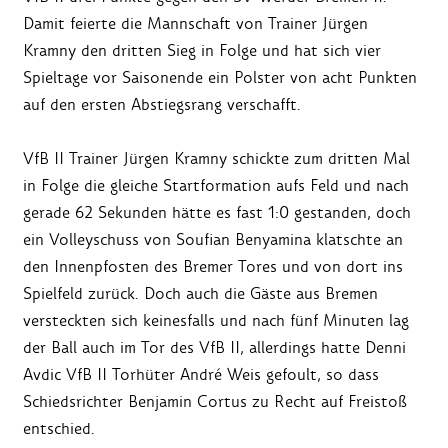
Damit feierte die Mannschaft von Trainer Jürgen
Kramny den dritten Sieg in Folge und hat sich vier
Spieltage vor Saisonende ein Polster von acht Punkten
auf den ersten Abstiegsrang verschafft.
VfB II Trainer Jürgen Kramny schickte zum dritten Mal
in Folge die gleiche Startformation aufs Feld und nach
gerade 62 Sekunden hätte es fast 1:0 gestanden, doch
ein Volleyschuss von Soufian Benyamina klatschte an
den Innenpfosten des Bremer Tores und von dort ins
Spielfeld zurück. Doch auch die Gäste aus Bremen
versteckten sich keinesfalls und nach fünf Minuten lag
der Ball auch im Tor des VfB II, allerdings hatte Denni
Avdic VfB II Torhüter André Weis gefoult, so dass
Schiedsrichter Benjamin Cortus zu Recht auf Freistoß
entschied.