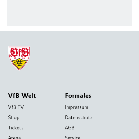
VfB Welt
Formales
VfB TV
Impressum
Shop
Datenschutz
Tickets
AGB
Arena
Service