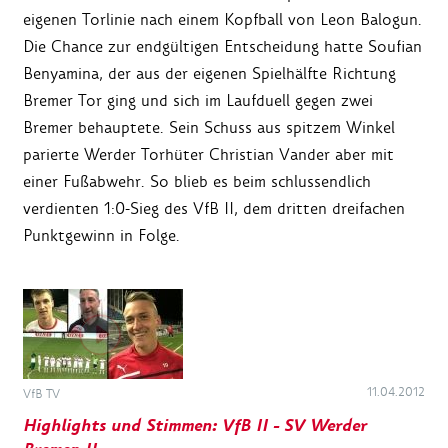
eigenen Torlinie nach einem Kopfball von Leon Balogun.
Die Chance zur endgültigen Entscheidung hatte Soufian
Benyamina, der aus der eigenen Spielhälfte Richtung
Bremer Tor ging und sich im Laufduell gegen zwei
Bremer behauptete. Sein Schuss aus spitzem Winkel
parierte Werder Torhüter Christian Vander aber mit
einer Fußabwehr. So blieb es beim schlussendlich
verdienten 1:0-Sieg des VfB II, dem dritten dreifachen
Punktgewinn in Folge.
11.04.2012
VfB TV
Highlights und Stimmen: VfB II - SV Werder