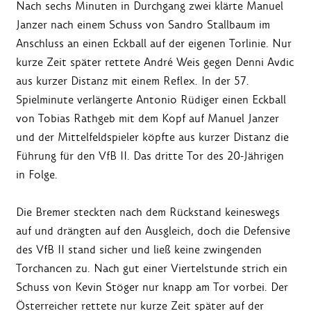
Nach sechs Minuten in Durchgang zwei klärte Manuel
Janzer nach einem Schuss von Sandro Stallbaum im
Anschluss an einen Eckball auf der eigenen Torlinie. Nur
kurze Zeit später rettete André Weis gegen Denni Avdic
aus kurzer Distanz mit einem Reflex. In der 57.
Spielminute verlängerte Antonio Rüdiger einen Eckball
von Tobias Rathgeb mit dem Kopf auf Manuel Janzer
und der Mittelfeldspieler köpfte aus kurzer Distanz die
Führung für den VfB II. Das dritte Tor des 20-Jährigen
in Folge.
Die Bremer steckten nach dem Rückstand keineswegs
auf und drängten auf den Ausgleich, doch die Defensive
des VfB II stand sicher und ließ keine zwingenden
Torchancen zu. Nach gut einer Viertelstunde strich ein
Schuss von Kevin Stöger nur knapp am Tor vorbei. Der
Österreicher rettete nur kurze Zeit später auf der