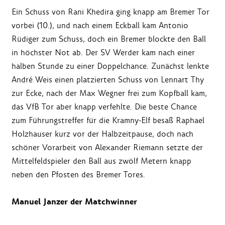
Ein Schuss von Rani Khedira ging knapp am Bremer Tor
vorbei (10.), und nach einem Eckball kam Antonio
Rüdiger zum Schuss, doch ein Bremer blockte den Ball
in höchster Not ab. Der SV Werder kam nach einer
halben Stunde zu einer Doppelchance. Zunächst lenkte
André Weis einen platzierten Schuss von Lennart Thy
zur Ecke, nach der Max Wegner frei zum Kopfball kam,
das VfB Tor aber knapp verfehlte. Die beste Chance
zum Führungstreffer für die Kramny-Elf besaß Raphael
Holzhauser kurz vor der Halbzeitpause, doch nach
schöner Vorarbeit von Alexander Riemann setzte der
Mittelfeldspieler den Ball aus zwölf Metern knapp
neben den Pfosten des Bremer Tores.
Manuel Janzer der Matchwinner