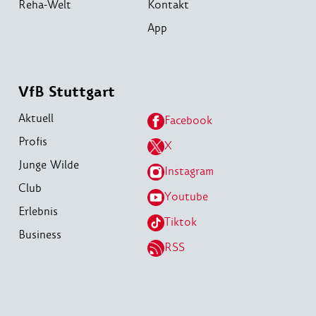
Reha-Welt
Kontakt
App
VfB Stuttgart
Aktuell
Facebook
Profis
X
Junge Wilde
Instagram
Club
Youtube
Erlebnis
Tiktok
Business
RSS