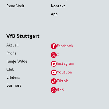
Reha-Welt
Kontakt
App
VfB Stuttgart
Aktuell
Facebook
Profis
X
Junge Wilde
Instagram
Club
Youtube
Erlebnis
Tiktok
Business
RSS