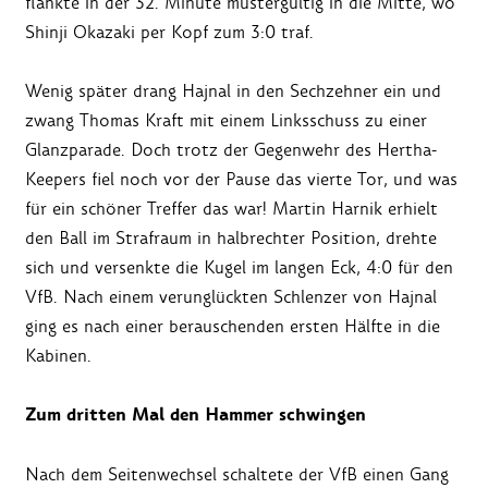
flankte in der 32. Minute mustergültig in die Mitte, wo
Shinji Okazaki per Kopf zum 3:0 traf.
Wenig später drang Hajnal in den Sechzehner ein und
zwang Thomas Kraft mit einem Linksschuss zu einer
Glanzparade. Doch trotz der Gegenwehr des Hertha-
Keepers fiel noch vor der Pause das vierte Tor, und was
für ein schöner Treffer das war! Martin Harnik erhielt
den Ball im Strafraum in halbrechter Position, drehte
sich und versenkte die Kugel im langen Eck, 4:0 für den
VfB. Nach einem verunglückten Schlenzer von Hajnal
ging es nach einer berauschenden ersten Hälfte in die
Kabinen.
Zum dritten Mal den Hammer schwingen
Nach dem Seitenwechsel schaltete der VfB einen Gang