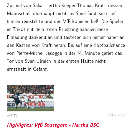
Zuspiel von Sakai Hertha-Keeper Thomas Kraft, dessen
Mannschaft überhaupt nicht ins Spiel fand, sich tief
hinten reinstellte und den VfB kommen ließ. Die Spieler
im Trikot mit dem roten Brustring nahmen diese
Einladung dankend an und tasteten sich immer näher an
den Kasten von Kraft heran. Bis auf eine Kopfballchance
von Pierre-Michel Lasogga in der 14. Minute geriet das
Tor von Sven Ulreich in der ersten Hälfte nicht
ernsthaft in Gefahr.
11.02.2012
VfB TV
Highlights: VfB Stuttgart - Hertha BSC