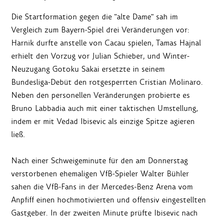
Die Startformation gegen die "alte Dame" sah im
Vergleich zum Bayern-Spiel drei Veränderungen vor:
Harnik durfte anstelle von Cacau spielen, Tamas Hajnal
erhielt den Vorzug vor Julian Schieber, und Winter-
Neuzugang Gotoku Sakai ersetzte in seinem
Bundesliga-Debüt den rotgesperrten Cristian Molinaro.
Neben den personellen Veränderungen probierte es
Bruno Labbadia auch mit einer taktischen Umstellung,
indem er mit Vedad Ibisevic als einzige Spitze agieren
ließ.
Nach einer Schweigeminute für den am Donnerstag
verstorbenen ehemaligen VfB-Spieler Walter Bühler
sahen die VfB-Fans in der Mercedes-Benz Arena vom
Anpfiff einen hochmotivierten und offensiv eingestellten
Gastgeber. In der zweiten Minute prüfte Ibisevic nach