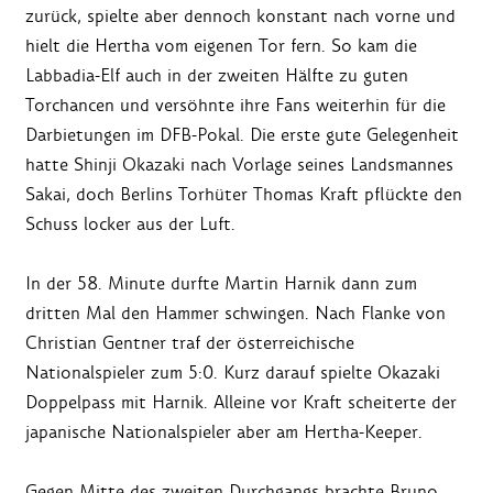
zurück, spielte aber dennoch konstant nach vorne und
hielt die Hertha vom eigenen Tor fern. So kam die
Labbadia-Elf auch in der zweiten Hälfte zu guten
Torchancen und versöhnte ihre Fans weiterhin für die
Darbietungen im DFB-Pokal. Die erste gute Gelegenheit
hatte Shinji Okazaki nach Vorlage seines Landsmannes
Sakai, doch Berlins Torhüter Thomas Kraft pflückte den
Schuss locker aus der Luft.
In der 58. Minute durfte Martin Harnik dann zum
dritten Mal den Hammer schwingen. Nach Flanke von
Christian Gentner traf der österreichische
Nationalspieler zum 5:0. Kurz darauf spielte Okazaki
Doppelpass mit Harnik. Alleine vor Kraft scheiterte der
japanische Nationalspieler aber am Hertha-Keeper.
Gegen Mitte des zweiten Durchgangs brachte Bruno