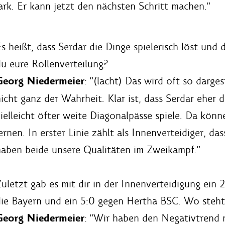
ark. Er kann jetzt den nächsten Schritt machen."
s heißt, dass Serdar die Dinge spielerisch löst und
u eure Rollenverteilung?
Georg Niedermeier
: "(lacht) Das wird oft so darge
icht ganz der Wahrheit. Klar ist, dass Serdar eher di
ielleicht öfter weite Diagonalpässe spiele. Da kön
ernen. In erster Linie zählt als Innenverteidiger, da
haben beide unsere Qualitäten im Zweikampf."
uletzt gab es mit dir in der Innenverteidigung ein 
die Bayern und ein 5:0 gegen Hertha BSC. Wo steh
Georg Niedermeier
: "Wir haben den Negativtrend