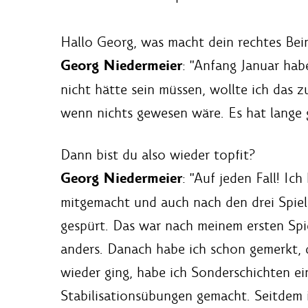
Hallo Georg, was macht dein rechtes Bein
Georg Niedermeier
: "Anfang Januar ha
nicht hätte sein müssen, wollte ich das z
wenn nichts gewesen wäre. Es hat lange ge
Dann bist du also wieder topfit?
Georg Niedermeier
: "Auf jeden Fall! I
mitgemacht und auch nach den drei Spie
gespürt. Das war nach meinem ersten Spi
anders. Danach habe ich schon gemerkt, d
wieder ging, habe ich Sonderschichten e
Stabilisationsübungen gemacht. Seitdem i