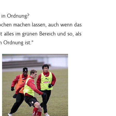
s in Ordnung?
ochen machen lassen, auch wenn das
 alles im grünen Bereich und so, als
n Ordnung ist."