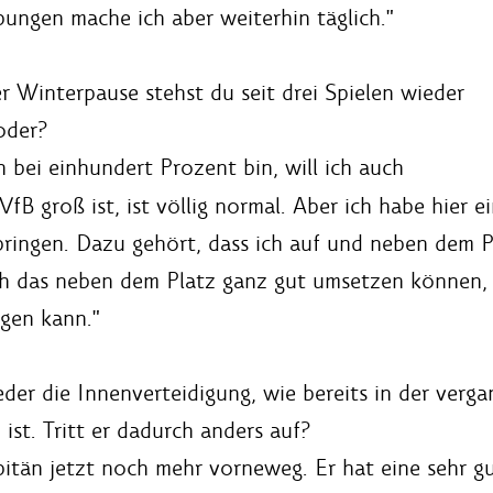
ungen mache ich aber weiterhin täglich."
 Winterpause stehst du seit drei Spielen wieder
oder?
h bei einhundert Prozent bin, will ich auch
B groß ist, ist völlig normal. Aber ich habe hier e
bringen. Dazu gehört, dass ich auf und neben dem
 das neben dem Platz ganz gut umsetzen können, je
agen kann."
der die Innenverteidigung, wie bereits in der verg
ist. Tritt er dadurch anders auf?
apitän jetzt noch mehr vorneweg. Er hat eine sehr 