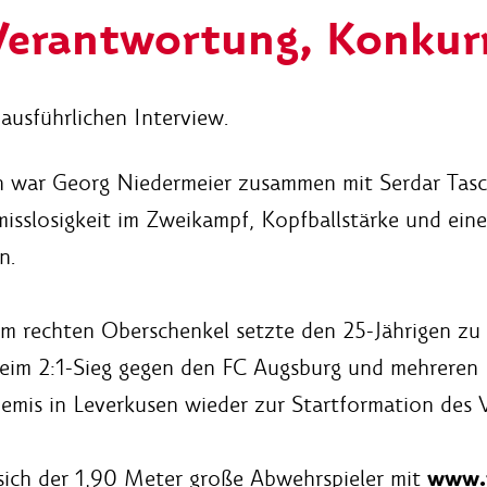
Verantwortung, Konkur
usführlichen Interview.
 war Georg Niedermeier zusammen mit Serdar Tasci 
sslosigkeit im Zweikampf, Kopfballstärke und eine 
n.
 rechten Oberschenkel setzte den 25-Jährigen zu B
eim 2:1-Sieg gegen den FC Augsburg und mehreren
emis in Leverkusen wieder zur Startformation des 
www.
sich der 1,90 Meter große Abwehrspieler mit