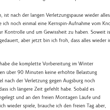
, ist nach der langen Verletzungspause wieder alle
be ich noch einmal eine Kernspin-Aufnahme vom Kn
ur Kontrolle und um Gewissheit zu haben. Soweit ist
dauert, aber jetzt bin ich froh, dass alles wieder i
ch habe die komplette Vorbereitung im Winter
len über 90 Minuten keine erhöhte Belastung
el nach der Verletzung gegen Augsburg noch
ass ich längere Zeit gefehlt habe. Sobald es
ingelegt und an den freien Montagen Läufe und
ch wieder spiele, brauche ich den freien Tag aber,