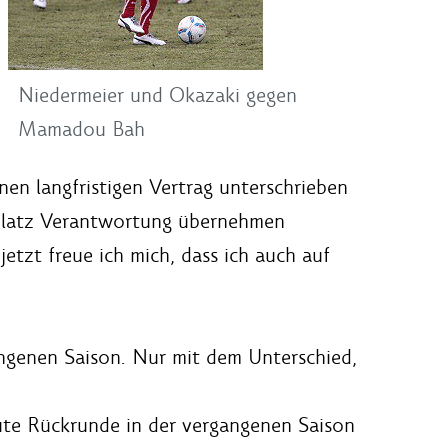
Niedermeier und Okazaki gegen
Mamadou Bah
inen langfristigen Vertrag unterschrieben
 Platz Verantwortung übernehmen
tzt freue ich mich, dass ich auch auf
angenen Saison. Nur mit dem Unterschied,
gute Rückrunde in der vergangenen Saison