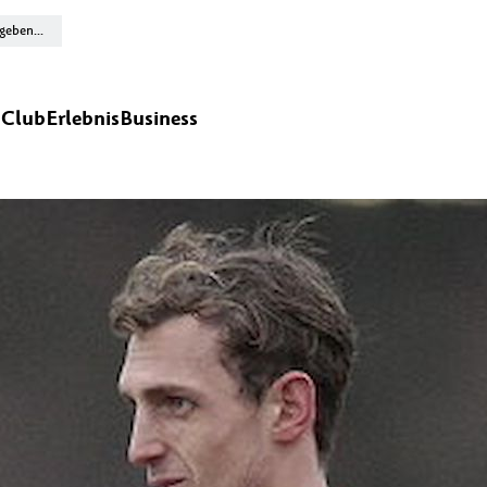
n
Club
Erlebnis
Business