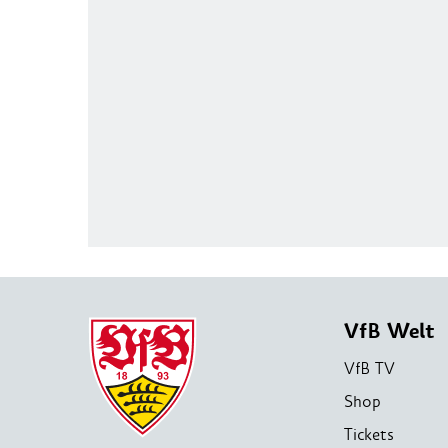
VfB Welt
VfB TV
Shop
Tickets