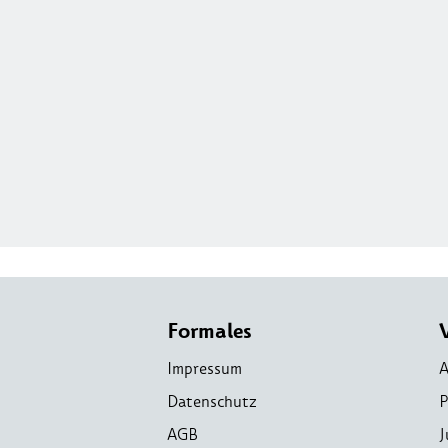
Formales
Impressum
A
Datenschutz
P
AGB
J