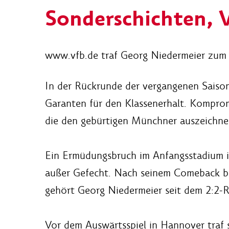
Sonderschichten, 
www.vfb.de traf Georg Niedermeier zum a
In der Rückrunde der vergangenen Saison
Garanten für den Klassenerhalt. Kompromi
die den gebürtigen Münchner auszeichne
Ein Ermüdungsbruch im Anfangsstadium im
außer Gefecht. Nach seinem Comeback b
gehört Georg Niedermeier seit dem 2:2-R
Vor dem Auswärtsspiel in Hannover traf 