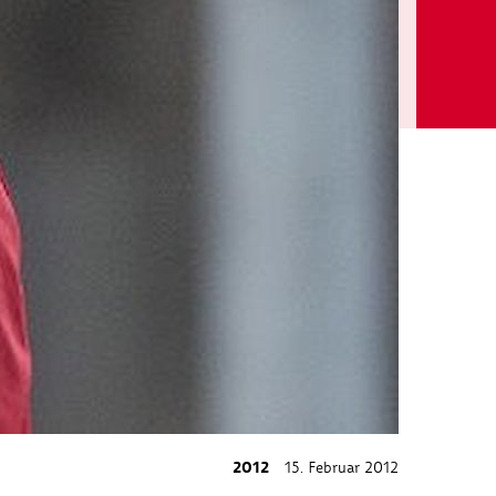
2012
15. Februar 2012