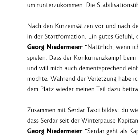
um runterzukommen. Die Stabilisationsüb
Nach den Kurzeinsätzen vor und nach der
in der Startformation. Ein gutes Gefühl, 
Georg Niedermeier
: "Natürlich, wenn ic
spielen. Dass der Konkurrenzkampf beim Vf
und will mich auch dementsprechend ein
möchte. Während der Verletzung habe ich
dem Platz wieder meinen Teil dazu beitr
Zusammen mit Serdar Tasci bildest du wie
dass Serdar seit der Winterpause Kapitän 
Georg Niedermeier
: "Serdar geht als K