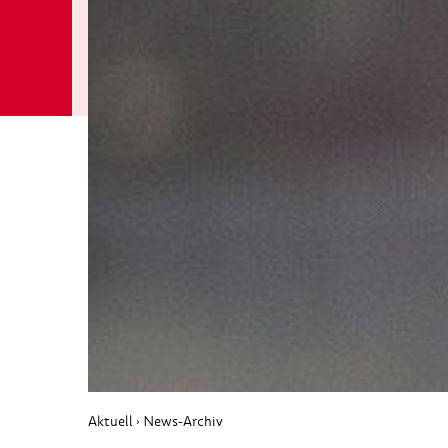
Aktuell
News-Archiv
›