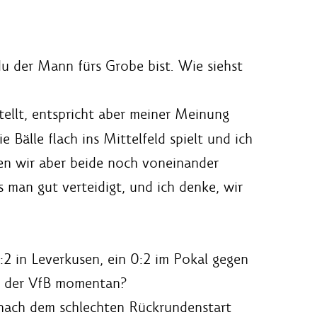
 du der Mann fürs Grobe bist. Wie siehst
stellt, entspricht aber meiner Meinung
e Bälle flach ins Mittelfeld spielt und ich
nen wir aber beide noch voneinander
ss man gut verteidigt, und ich denke, wir
2:2 in Leverkusen, ein 0:2 im Pokal gegen
t der VfB momentan?
 nach dem schlechten Rückrundenstart