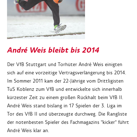
André Weis bleibt bis 2014
Der VfB Stuttgart und Torhüter André Weis einigten
sich auf eine vorzeitige Vertragsverlängerung bis 2014.
Im Sommer 2011 kam der 22-Jährige vom Drittligisten
TuS Koblenz zum VfB und entwickelte sich innerhalb
kürzester Zeit zu einem großen Rückhalt beim VfB II.
André Weis stand bislang in 17 Spielen der 3. Liga im
Tor des VfB II und überzeugte durchweg. Die Rangliste
der notenbesten Spieler des Fachmagazins "kicker" führt
André Weis klar an.