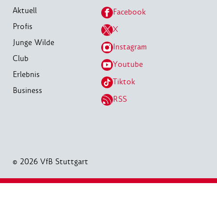
Aktuell
Facebook
Profis
X
Junge Wilde
Instagram
Club
Youtube
Erlebnis
Tiktok
Business
RSS
© 2026 VfB Stuttgart