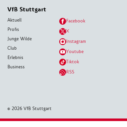
VfB Stuttgart
Aktuell
Facebook
Profis
X
Junge Wilde
Instagram
Club
Youtube
Erlebnis
Tiktok
Business
RSS
© 2026 VfB Stuttgart