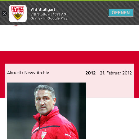
VfB Stuttgart
ÖFFNEN
×
VfB Stuttgart 1893 AG
Menü
Gratis - In Google Play
Aktuell
News-Archiv
2012
21. Februar 2012
›