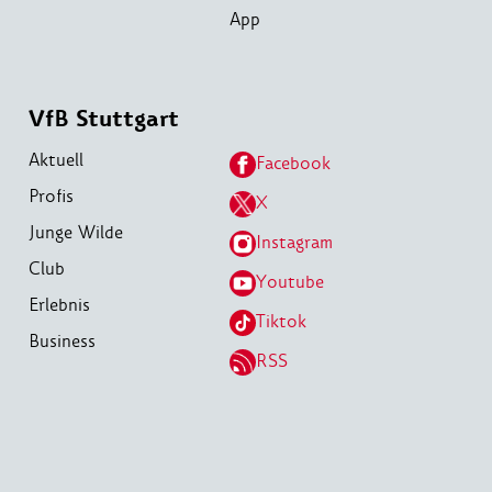
App
VfB Stuttgart
Aktuell
Facebook
Profis
X
Junge Wilde
Instagram
Club
Youtube
Erlebnis
Tiktok
Business
RSS