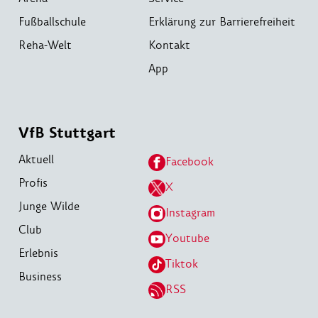
Fußballschule
Erklärung zur Barrierefreiheit
Reha-Welt
Kontakt
App
VfB Stuttgart
Aktuell
Facebook
Profis
X
Junge Wilde
Instagram
Club
Youtube
Erlebnis
Tiktok
Business
RSS