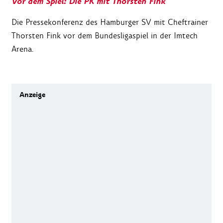
Vor dem Spiel: Die PK mit Thorsten Fink
Die Pressekonferenz des Hamburger SV mit Cheftrainer
Thorsten Fink vor dem Bundesligaspiel in der Imtech
Arena.