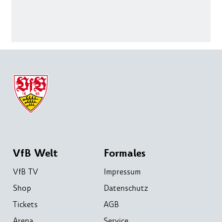
VfB Welt
Formales
VfB TV
Impressum
Shop
Datenschutz
Tickets
AGB
Arena
Service