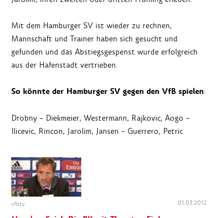
Mit dem Hamburger SV ist wieder zu rechnen,
Mannschaft und Trainer haben sich gesucht und
gefunden und das Abstiegsgespenst wurde erfolgreich
aus der Hafenstadt vertrieben.
So könnte der Hamburger SV gegen den VfB spielen
:
Drobny – Diekmeier, Westermann, Rajkovic, Aogo –
Ilicevic, Rincon, Jarolim, Jansen – Guerrero, Petric
01.03.2012
vfbtv