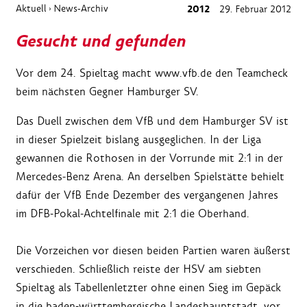
Aktuell
News-Archiv
2012
29. Februar 2012
›
Gesucht und gefunden
Vor dem 24. Spieltag macht www.vfb.de den Teamcheck
beim nächsten Gegner Hamburger SV.
Das Duell zwischen dem VfB und dem Hamburger SV ist
in dieser Spielzeit bislang ausgeglichen. In der Liga
gewannen die Rothosen in der Vorrunde mit 2:1 in der
Mercedes-Benz Arena. An derselben Spielstätte behielt
dafür der VfB Ende Dezember des vergangenen Jahres
im DFB-Pokal-Achtelfinale mit 2:1 die Oberhand.
Die Vorzeichen vor diesen beiden Partien waren äußerst
verschieden. Schließlich reiste der HSV am siebten
Spieltag als Tabellenletzter ohne einen Sieg im Gepäck
in die baden-württembergische Landeshauptstadt, vor