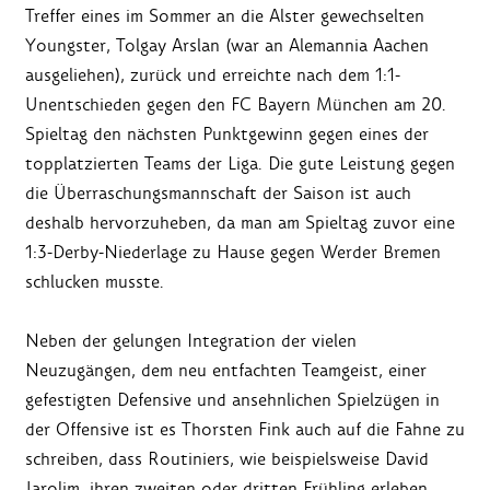
Treffer eines im Sommer an die Alster gewechselten
Youngster, Tolgay Arslan (war an Alemannia Aachen
ausgeliehen), zurück und erreichte nach dem 1:1-
Unentschieden gegen den FC Bayern München am 20.
Spieltag den nächsten Punktgewinn gegen eines der
topplatzierten Teams der Liga. Die gute Leistung gegen
die Überraschungsmannschaft der Saison ist auch
deshalb hervorzuheben, da man am Spieltag zuvor eine
1:3-Derby-Niederlage zu Hause gegen Werder Bremen
schlucken musste.
Neben der gelungen Integration der vielen
Neuzugängen, dem neu entfachten Teamgeist, einer
gefestigten Defensive und ansehnlichen Spielzügen in
der Offensive ist es Thorsten Fink auch auf die Fahne zu
schreiben, dass Routiniers, wie beispielsweise David
Jarolim, ihren zweiten oder dritten Frühling erleben.