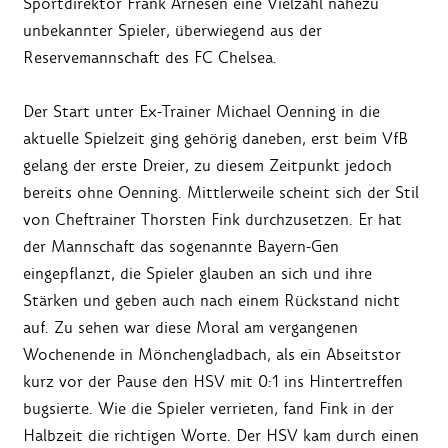
Sportdirektor Frank Arnesen eine Vielzahl nahezu
unbekannter Spieler, überwiegend aus der
Reservemannschaft des FC Chelsea.
Der Start unter Ex-Trainer Michael Oenning in die
aktuelle Spielzeit ging gehörig daneben, erst beim VfB
gelang der erste Dreier, zu diesem Zeitpunkt jedoch
bereits ohne Oenning. Mittlerweile scheint sich der Stil
von Cheftrainer Thorsten Fink durchzusetzen. Er hat
der Mannschaft das sogenannte Bayern-Gen
eingepflanzt, die Spieler glauben an sich und ihre
Stärken und geben auch nach einem Rückstand nicht
auf. Zu sehen war diese Moral am vergangenen
Wochenende in Mönchengladbach, als ein Abseitstor
kurz vor der Pause den HSV mit 0:1 ins Hintertreffen
bugsierte. Wie die Spieler verrieten, fand Fink in der
Halbzeit die richtigen Worte. Der HSV kam durch einen