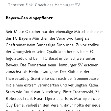
Thorsten Fink: Coach des Hamburger SV
Bayern-Gen eingepflanzt
Seit Mitte Oktober hat der ehemalige Mittelfeldspieler
des FC Bayern München die Verantwortung als
Cheftrainer beim Bundesliga-Dino inne. Zuvor stellte
der Übungsleiter seine Qualitäten bereits beim FC
Ingolstadt und beim FC Basel in der Schweiz unter
Beweis. Das Traineramt beim Hamburger SV erschien
zunächst als Herkulesaufgabe. Der Klub aus der
Hansestadt präsentierte sich nach der Sommerpause
mit einem extrem veränderten und verjüngten Kader.
Stars wie Ruud van Nistelrooy, Piotr Trochowski, Zé
Roberto, Frank Rost, Eljero Elia, Joris Mathijsen oder
Guy Demel verließen den Verein, dafür holte der neue