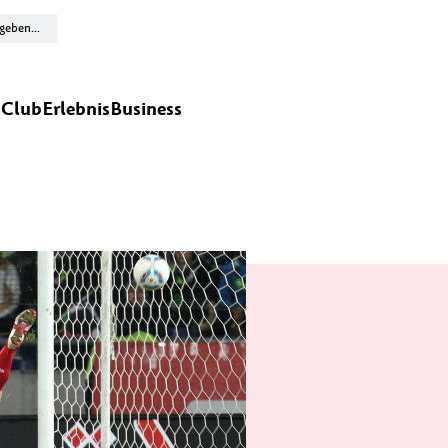
n
Club
Erlebnis
Business