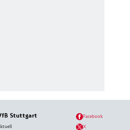
VfB Stuttgart
Facebook
ktuell
X