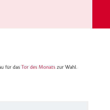
au für das
Tor des Monats
zur Wahl.