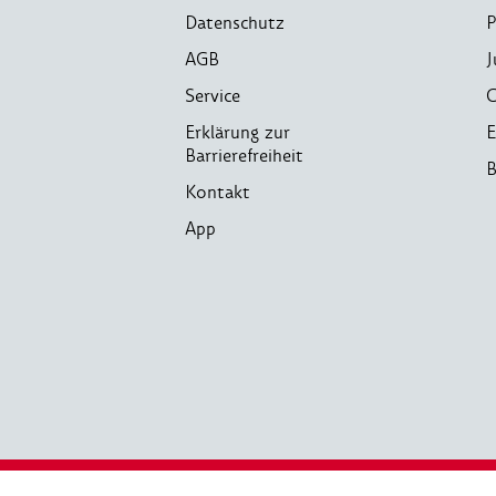
Datenschutz
P
AGB
J
Service
C
Erklärung zur
E
Barrierefreiheit
B
Kontakt
App