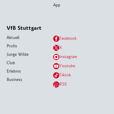
App
VfB Stuttgart
Aktuell
Facebook
Profis
X
Junge Wilde
Instagram
Club
Youtube
Erlebnis
Tiktok
Business
RSS