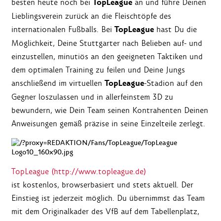
TopLeague
besten heute noch bei
an und führe Deinen
Lieblingsverein zurück an die Fleischtöpfe des
TopLeague
internationalen Fußballs. Bei
hast Du die
Möglichkeit, Deine Stuttgarter nach Belieben auf- und
einzustellen, minutiös an den geeigneten Taktiken und
dem optimalen Training zu feilen und Deine Jungs
TopLeague
anschließend im virtuellen
-Stadion auf den
Gegner loszulassen und in allerfeinstem 3D zu
bewundern, wie Dein Team seinen Kontrahenten Deinen
Anweisungen gemäß präzise in seine Einzelteile zerlegt.
TopLeague (http://www.topleague.de)
ist kostenlos, browserbasiert und stets aktuell. Der
Einstieg ist jederzeit möglich. Du übernimmst das Team
mit dem Originalkader des VfB auf dem Tabellenplatz,