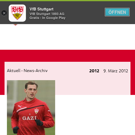
VfB Stuttgart
ÖFFNEN
×
VfB Stuttgart 1893 AG
Menü
Gratis - In Google Play
Aktuell
News-Archiv
2012
9. März 2012
›