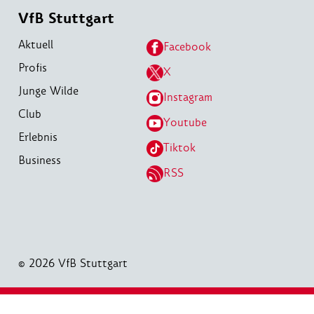
VfB Stuttgart
Aktuell
Facebook
Profis
X
Junge Wilde
Instagram
Club
Youtube
Erlebnis
Tiktok
Business
RSS
© 2026 VfB Stuttgart