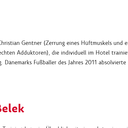
Christian Gentner (Zerrung eines Hüftmuskels und 
echten Adduktoren), die individuell im Hotel traini
. Dänemarks Fußballer des Jahres 2011 absolvierte 
Belek