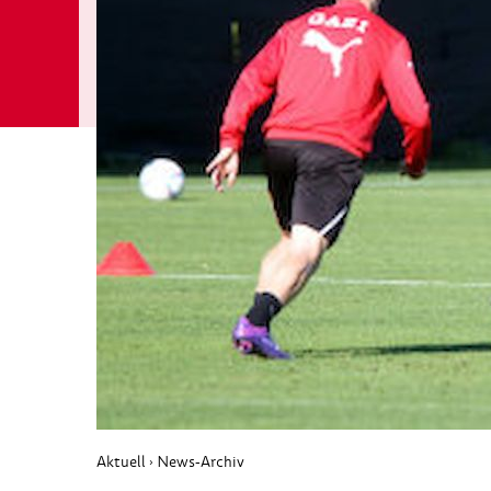
Aktuell
News-Archiv
›