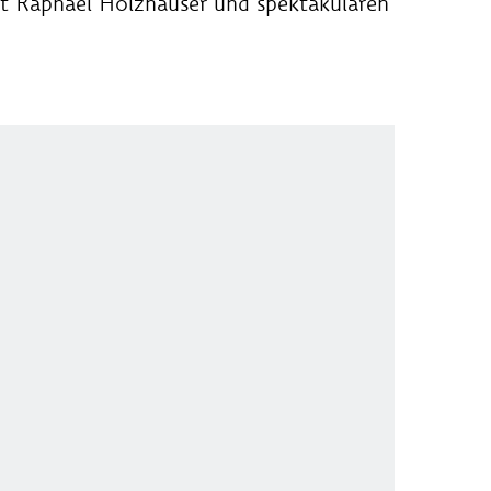
mit Raphael Holzhauser und spektakulären