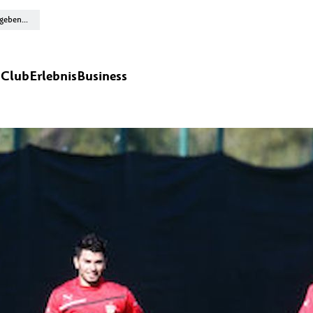
n
Club
Erlebnis
Business