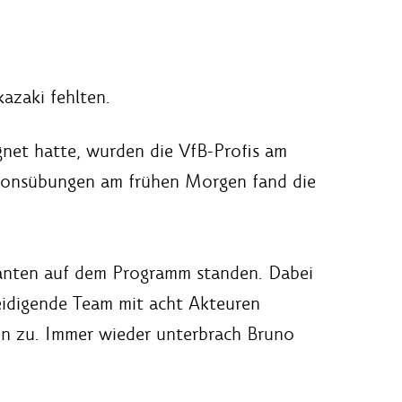
azaki fehlten.
gnet hatte, wurden die VfB-Profis am
tionsübungen am frühen Morgen fand die
rianten auf dem Programm standen. Dabei
teidigende Team mit acht Akteuren
hen zu. Immer wieder unterbrach Bruno