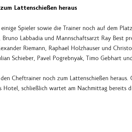
r zum Lattenschießen heraus
einige Spieler sowie die Trainer noch auf dem Platz
Bruno Labbadia und Mannschaftsarzt Ray Best prob
Alexander Riemann, Raphael Holzhauser und Christ
ulian Schieber, Pavel Pogrebnyak, Timo Gebhart und
den Cheftrainer noch zum Lattenschießen heraus. 
 Hotel, schließlich wartet am Nachmittag bereits di