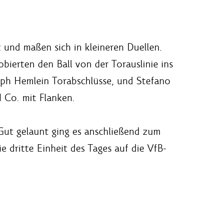
 und maßen sich in kleineren Duellen.
ierten den Ball von der Torauslinie ins
oph Hemlein Torabschlüsse, und Stefano
 Co. mit Flanken.
Gut gelaunt ging es anschließend zum
e dritte Einheit des Tages auf die VfB-