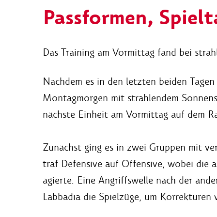
Passformen, Spiel
Das Training am Vormittag fand bei stra
Nachdem es in den letzten beiden Tagen 
Montagmorgen mit strahlendem Sonnensch
nächste Einheit am Vormittag auf dem Ra
Zunächst ging es in zwei Gruppen mit ve
traf Defensive auf Offensive, wobei die 
agierte. Eine Angriffswelle nach der and
Labbadia die Spielzüge, um Korrekturen