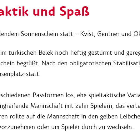
taktik und Spaß
hlendem Sonnenschein statt – Kvist, Gentner und Ok
im türkischen Belek noch heftig gestürmt und gere
ein begrüßt. Nach den obligatorischen Stabilisa
senplatz statt.
rschiedenen Passformen los, ehe spieltaktische Va
angreifende Mannschaft mit zehn Spielern, das ver
eren rollte auf die Mannschaft in den gelben Leibc
 vorzunehmen oder um Spieler durch zu wechseln.