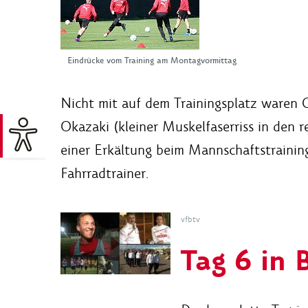
Eindrücke vom Training am Montagvormittag
Nicht mit auf dem Trainingsplatz waren 
Okazaki (kleiner Muskelfaserriss in den r
einer Erkältung beim Mannschaftstraining
Fahrradtrainer.
vfbtv
Tag 6 in 