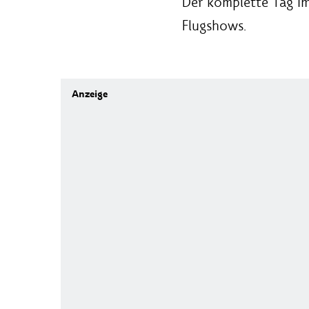
Der komplette Tag im
Flugshows.