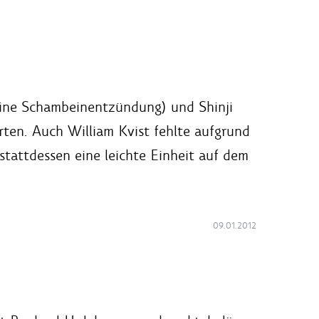
eine Schambeinentzündung) und Shinji
erten. Auch William Kvist fehlte aufgrund
stattdessen eine leichte Einheit auf dem
09.01.2012