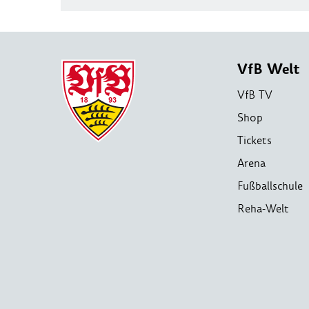
VfB Welt
VfB TV
Shop
Tickets
Arena
Fußballschule
Reha-Welt