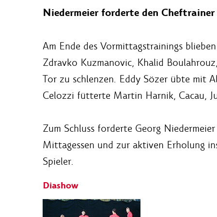
Niedermeier forderte den Cheftraine
Am Ende des Vormittagstrainings blieben 
Zdravko Kuzmanovic, Khalid Boulahrouz, 
Tor zu schlenzen. Eddy Sözer übte mit 
Celozzi fütterte Martin Harnik, Cacau, J
Zum Schluss forderte Georg Niedermeier 
Mittagessen und zur aktiven Erholung ins
Spieler.
Diashow