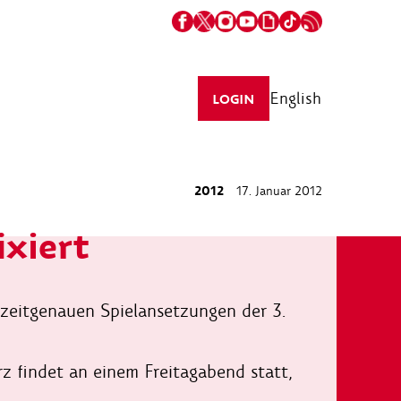
English
LOGIN
2012
17. Januar 2012
ixiert
zeitgenauen Spielansetzungen der 3.
z findet an einem Freitagabend statt,