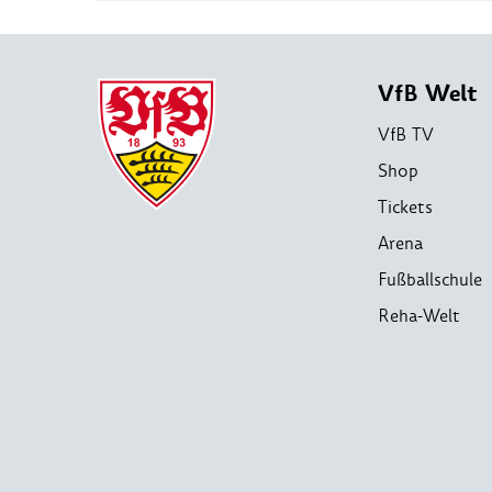
VfB Welt
VfB TV
Shop
Tickets
Arena
Fußballschule
Reha-Welt