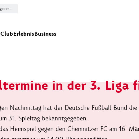
n
Club
Erlebnis
Business
ltermine in der 3. Liga f
en Nachmittag hat der Deutsche Fußball-Bund die 
zum 31. Spieltag bekanntgegeben.
 das Heimspiel gegen den Chemnitzer FC am 16. Mär