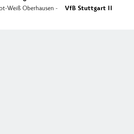
VfB Stuttgart II
 Rot-Weiß Oberhausen -