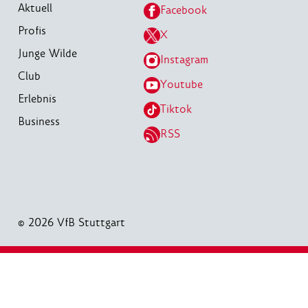
Aktuell
Facebook
Profis
X
Junge Wilde
Instagram
Club
Youtube
Erlebnis
Tiktok
Business
RSS
© 2026 VfB Stuttgart