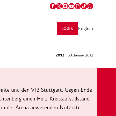
English
LOGIN
2012
30. Januar 2012
kannte und den VfB Stuttgart: Gegen Ende
htenberg einen Herz-Kreislaufstillstand.
 in der Arena anwesenden Notärzte-