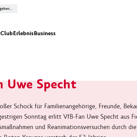
n
Club
Erlebnis
Business
m Uwe Specht
großer Schock für Familienangehörige, Freunde, Be
estrigen Sonntag erlitt VfB-Fan Uwe Specht aus Fic
lfsmaßnahmen und Reanimationsversuchen durch die