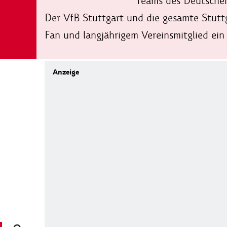
Teams des Deutschen
Der VfB Stuttgart und die gesamte Stut
Fan und langjährigem Vereinsmitglied e