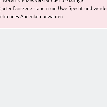
 Roten Kreuzes verstarb der 52-Jährige.
tgarter Fanszene trauern um Uwe Specht und werde
in ehrendes Andenken bewahren.