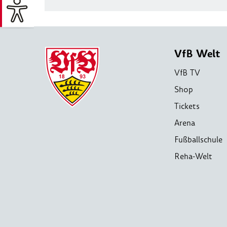
VfB Welt
VfB TV
Shop
Tickets
Arena
Fußballschule
Reha-Welt